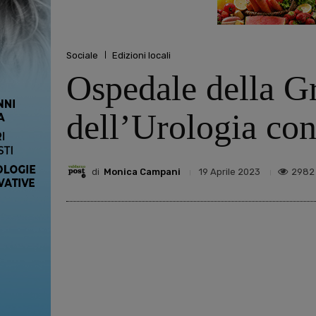
Sociale
Edizioni locali
Ospedale della Gr
dell’Urologia co
di
Monica Campani
2982
19 Aprile 2023