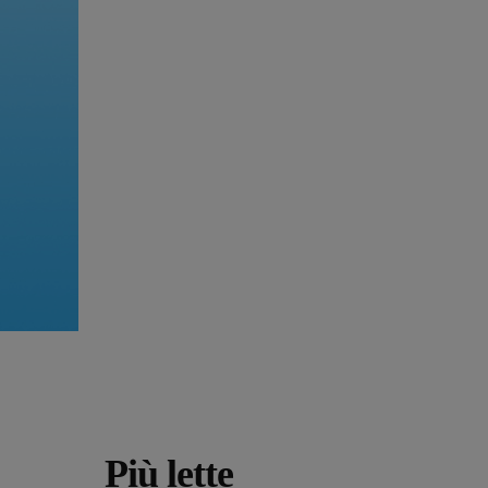
Più lette