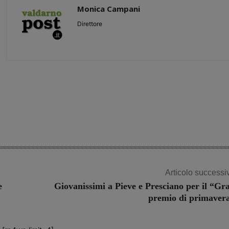
Monica Campani
Direttore
Share
Articolo successi
e
Giovanissimi a Pieve e Presciano per il “Gr
premio di primaver