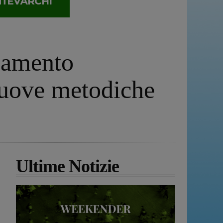
ziamento
nuove metodiche
Ultime Notizie