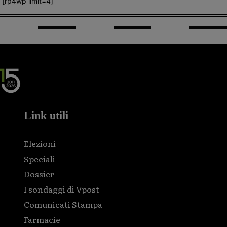
[rp4wp limit=4]
Link utili
Elezioni
Speciali
Dossier
I sondaggi di Vpost
Comunicati Stampa
Farmacie