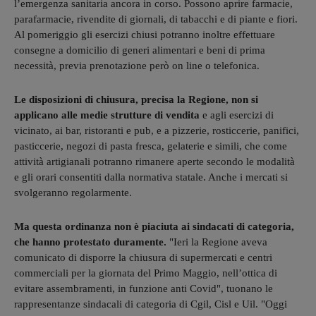
l’emergenza sanitaria ancora in corso. Possono aprire farmacie,
parafarmacie, rivendite di giornali, di tabacchi e di piante e fiori.
Al pomeriggio gli esercizi chiusi potranno inoltre effettuare
consegne a domicilio di generi alimentari e beni di prima
necessità, previa prenotazione però on line o telefonica.
Le disposizioni di chiusura, precisa la Regione, non si
applicano alle medie strutture di vendita
e agli esercizi di
vicinato, ai bar, ristoranti e pub, e a pizzerie, rosticcerie, panifici,
pasticcerie, negozi di pasta fresca, gelaterie e simili, che come
attività artigianali potranno rimanere aperte secondo le modalità
e gli orari consentiti dalla normativa statale. Anche i mercati si
svolgeranno regolarmente.
Ma questa ordinanza non è piaciuta ai sindacati di categoria,
che hanno protestato duramente.
"Ieri la Regione aveva
comunicato di disporre la chiusura di supermercati e centri
commerciali per la giornata del Primo Maggio, nell’ottica di
evitare assembramenti, in funzione anti Covid", tuonano le
rappresentanze sindacali di categoria di Cgil, Cisl e Uil. "Oggi