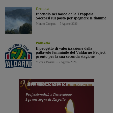
Cronaca
Incendio nel bosco della Trappola.
Soccorsi sul posto per spegnere le fiamme
Monica Campani
-
7 Agosto 2026
Pallavolo
Il progetto di valorizzazione della
pallavolo femminile del Valdarno Project
pronto per la sua seconda stagione
Michele Bossini
-
7 Agosto 2026