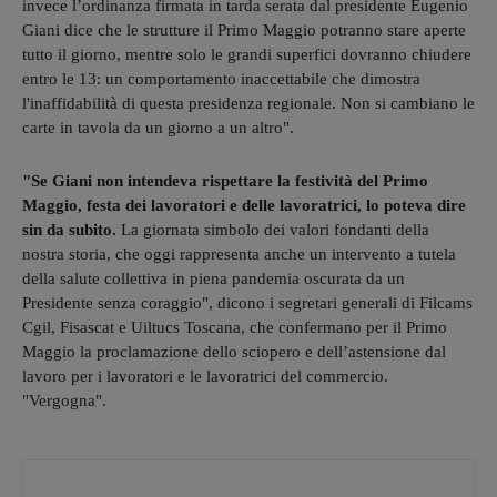
invece l’ordinanza firmata in tarda serata dal presidente Eugenio
Giani dice che le strutture il Primo Maggio potranno stare aperte
tutto il giorno, mentre solo le grandi superfici dovranno chiudere
entro le 13: un comportamento inaccettabile che dimostra
l'inaffidabilità di questa presidenza regionale. Non si cambiano le
carte in tavola da un giorno a un altro".
"Se Giani non intendeva rispettare la festività del Primo
Maggio, festa dei lavoratori e delle lavoratrici, lo poteva dire
sin da subito.
La giornata simbolo dei valori fondanti della
nostra storia, che oggi rappresenta anche un intervento a tutela
della salute collettiva in piena pandemia oscurata da un
Presidente senza coraggio", dicono i segretari generali di Filcams
Cgil, Fisascat e Uiltucs Toscana, che confermano per il Primo
Maggio la proclamazione dello sciopero e dell’astensione dal
lavoro per i lavoratori e le lavoratrici del commercio.
"Vergogna".