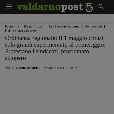
Economia
Edizioni locali
San Giovanni Valdarno
Montevarchi
Figline Incisa Valdarno
Ordinanza regionale: il 1 maggio chiusi
solo grandi supermercati, al pomeriggio.
Protestano i sindacati, proclamato
sciopero
di
Glenda Venturini
680
29 Aprile 2021