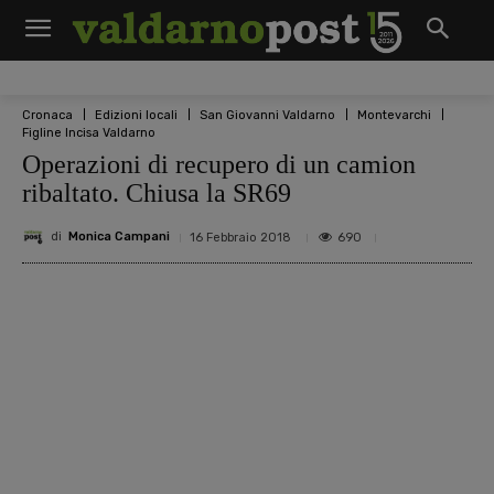
Cronaca
Edizioni locali
San Giovanni Valdarno
Montevarchi
Figline Incisa Valdarno
Operazioni di recupero di un camion
ribaltato. Chiusa la SR69
di
Monica Campani
690
16 Febbraio 2018