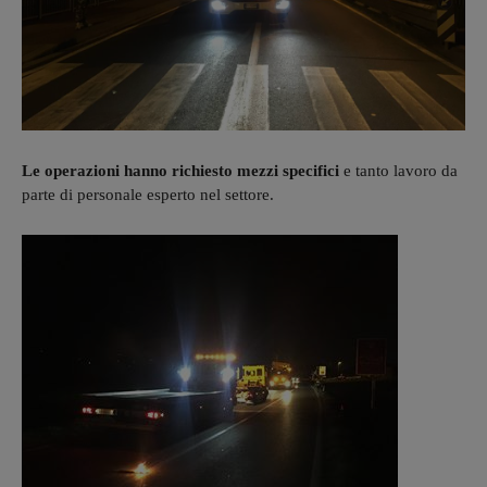
Le operazioni hanno richiesto mezzi specifici
e tanto lavoro da
parte di personale esperto nel settore.