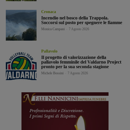
Cronaca
Incendio nel bosco della Trappola.
Soccorsi sul posto per spegnere le fiamme
Monica Campani
-
7 Agosto 2026
Pallavolo
Il progetto di valorizzazione della
pallavolo femminile del Valdarno Project
pronto per la sua seconda stagione
Michele Bossini
-
7 Agosto 2026