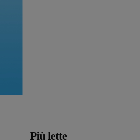
Più lette