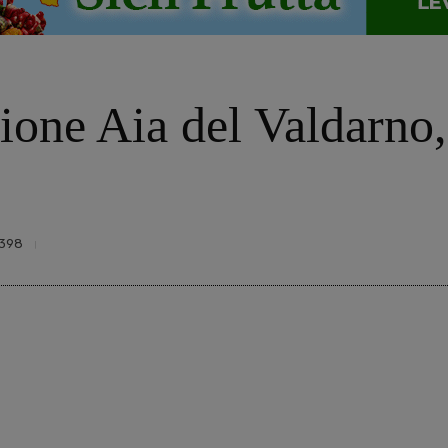
ione Aia del Valdarno
398