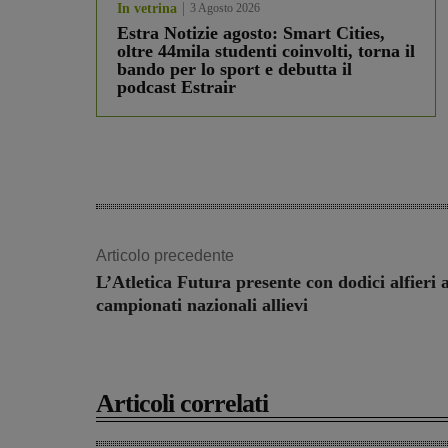
In vetrina
3 Agosto 2026
Estra Notizie agosto: Smart Cities,
oltre 44mila studenti coinvolti, torna il
bando per lo sport e debutta il
podcast Estrair
Articolo precedente
L’Atletica Futura presente con dodici alfieri a
campionati nazionali allievi
Articoli correlati