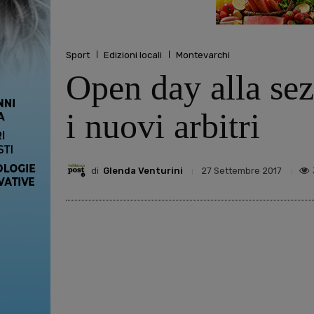
Sport
Edizioni locali
Montevarchi
Open day alla sez
i nuovi arbitri
di
Glenda Venturini
27 Settembre 2017