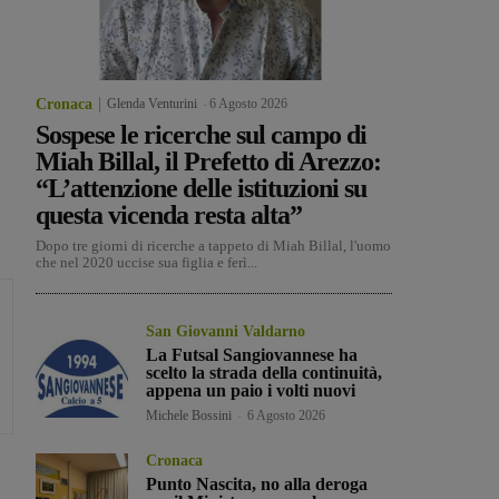
Cronaca
Glenda Venturini
-
6 Agosto 2026
Sospese le ricerche sul campo di
Miah Billal, il Prefetto di Arezzo:
“L’attenzione delle istituzioni su
questa vicenda resta alta”
Dopo tre giorni di ricerche a tappeto di Miah Billal, l'uomo
che nel 2020 uccise sua figlia e ferì...
San Giovanni Valdarno
La Futsal Sangiovannese ha
scelto la strada della continuità,
appena un paio i volti nuovi
Michele Bossini
-
6 Agosto 2026
Cronaca
Punto Nascita, no alla deroga