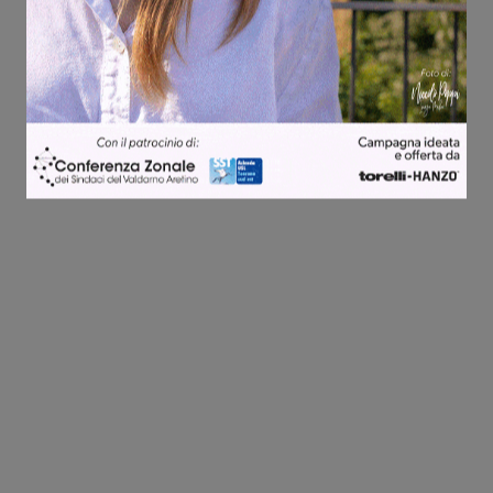
Share