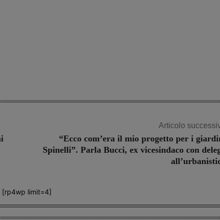
Articolo successi
i
“Ecco com’era il mio progetto per i giardi
Spinelli”. Parla Bucci, ex vicesindaco con dele
all’urbanisti
[rp4wp limit=4]