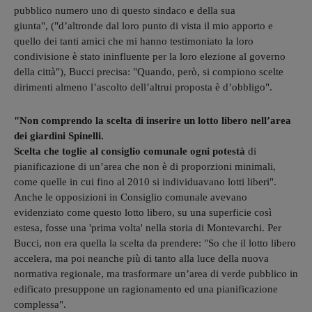
pubblico numero uno di questo sindaco e della sua
giunta", ("d’altronde dal loro punto di vista il mio apporto e
quello dei tanti amici che mi hanno testimoniato la loro
condivisione è stato ininfluente per la loro elezione al governo
della città"), Bucci precisa: "Quando, però, si compiono scelte
dirimenti almeno l’ascolto dell’altrui proposta è d’obbligo".
"Non comprendo la scelta di inserire un lotto libero nell’area
dei giardini Spinelli.
Scelta che toglie al consiglio comunale ogni potestà
di
pianificazione di un’area che non è di proporzioni minimali,
come quelle in cui fino al 2010 si individuavano lotti liberi".
Anche le opposizioni in Consiglio comunale avevano
evidenziato come questo lotto libero, su una superficie così
estesa, fosse una 'prima volta' nella storia di Montevarchi. Per
Bucci, non era quella la scelta da prendere: "So che il lotto libero
accelera, ma poi neanche più di tanto alla luce della nuova
normativa regionale, ma trasformare un’area di verde pubblico in
edificato presuppone un ragionamento ed una pianificazione
complessa".