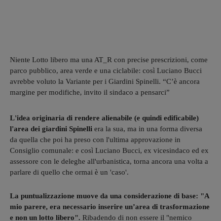
Niente Lotto libero ma una AT_R con precise prescrizioni, come
parco pubblico, area verde e una ciclabile: così Luciano Bucci
avrebbe voluto la Variante per i Giardini Spinelli. “C’è ancora
margine per modifiche, invito il sindaco a pensarci”
L'idea originaria di rendere alienabile (e quindi edificabile)
l'area dei giardini Spinelli
era la sua, ma in una forma diversa
da quella che poi ha preso con l'ultima approvazione in
Consiglio comunale: e così Luciano Bucci, ex vicesindaco ed ex
assessore con le deleghe all'urbanistica, torna ancora una volta a
parlare di quello che ormai è un 'caso'.
La puntualizzazione muove da una considerazione di base: "A
mio parere, era necessario inserire un’area di trasformazione
e non un lotto libero".
Ribadendo di non essere il "nemico