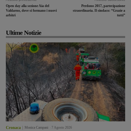
Open day alla sezione Aia del
Perdono 2017, partecipazione
Valdarno, dove si formano i nuovi
straordinaria. Il sindaco: “Grazie a
arbitri
tutti”
Ultime Notizie
Cronaca
Monica Campani
-
7 Agosto 2026