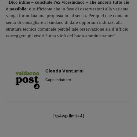
"Dico infine – conclude l'ex vicesindaco – che ancora tutto ciò
è possibile:
è sufficiente che in fase di osservazioni alla variante
venga formulata una proposta in tal senso. Per quel che conta mi
sento di consigliare al sindaco di dare opportuni indirizzi alla
struttura tecnica comunale perché tale osservazione sia d’ufficio:
correggere gli errori è una virtù del buon amministratore".
Glenda Venturini
Capo redattore
[rp4wp limit=4]