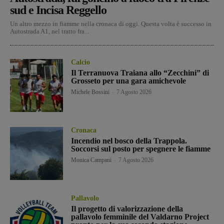
sud e Incisa Reggello
Un altro mezzo in fiamme nella cronaca di oggi. Questa volta è successo in
Autostrada A1, nel tratto fra...
Calcio
Il Terranuova Traiana allo “Zecchini” di
Grosseto per una gara amichevole
Michele Bossini
-
7 Agosto 2026
Cronaca
Incendio nel bosco della Trappola.
Soccorsi sul posto per spegnere le fiamme
Monica Campani
-
7 Agosto 2026
Pallavolo
Il progetto di valorizzazione della
pallavolo femminile del Valdarno Project