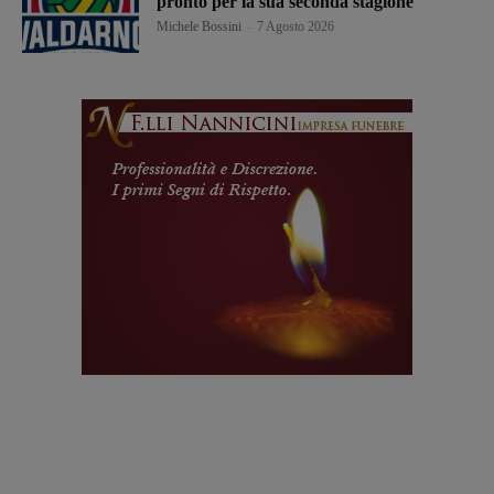
pronto per la sua seconda stagione
Michele Bossini
-
7 Agosto 2026