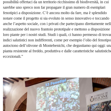
possibilità offertaci da un territorio ricchissimo di biodiversità, in cui
sarebbe uno spreco non far propagare il gran numero di esemplari
fenotipici a disposizione. C’è ancora molto da fare, ma è splendido
notare come il progetto si sia evoluto in senso innovativo e toccando
anche l’aspetto sociale, con i privati che partecipano direttamente nell
realizzazione del nuovo frantoio prototipale e mettono a disposizione 
loro piante per i nostri studi. Studi i quali, ci hanno permesso di trova
indici salutistici non indifferenti, come per esempio l’olio del fenotipo
autoctono dell’olivone di Montebenichi, che degustiamo qui oggi: un
pianta resistente al freddo, produttiva e dalle caratteristiche salutistich
eccezionali.”