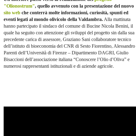
"Olionostrum"
, quello avvenuto con la presentazione del nuovo
sito web
che conterrà molte informazioni, curiosità, spunti ed
eventi legati al mondo olivicolo della Valdambra.
Alla mattinata
hanno partecipato il sindaco del comune di Bucine Nicola Benini, il
quale ha seguito con attenzione gli sviluppi del progetto sin dalla sua
precedente carica di assessore, Graziano Sani collaboratore tecnico
dell’istituto di bioeconomia del CNR di Sesto Fiorentino, Alessandro
Parenti dell’Università di Firenze – Dipartimento DAGRI, Giulio
Bisaccioni dell’associazione italiana “Conoscere l’Olio d’Oliva” e
numerosi rappresentanti istituzionali e di aziende agricole.