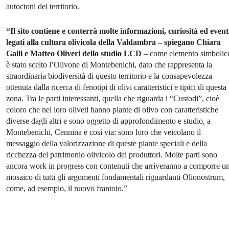
autoctoni del territorio.
“Il sito contiene e conterrà molte informazioni, curiosità ed event
legati alla cultura olivicola della Valdambra – spiegano Chiara
Galli e Matteo Oliveri dello studio LCD
– come elemento simbolic
è stato scelto l’Olivone di Montebenichi, dato che rappresenta la
straordinaria biodiversità di questo territorio e la consapevolezza
ottenuta dalla ricerca di fenotipi di olivi caratteristici e tipici di questa
zona. Tra le parti interessanti, quella che riguarda i “Custodi”, cioè
coloro che nei loro oliveti hanno piante di olivo con caratteristiche
diverse dagli altri e sono oggetto di approfondimento e studio, a
Montebenichi, Cennina e così via: sono loro che veicolano il
messaggio della valorizzazione di queste piante speciali e della
ricchezza del patrimonio olivicolo dei produttori. Molte parti sono
ancora work in progress con contenuti che arriveranno a comporre u
mosaico di tutti gli argomenti fondamentali riguardanti Olionostrum,
come, ad esempio, il nuovo frantoio.”