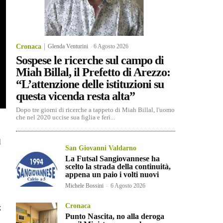
Cronaca
Glenda Venturini
-
6 Agosto 2026
Sospese le ricerche sul campo di
Miah Billal, il Prefetto di Arezzo:
“L’attenzione delle istituzioni su
questa vicenda resta alta”
Dopo tre giorni di ricerche a tappeto di Miah Billal, l'uomo
che nel 2020 uccise sua figlia e ferì...
l
San Giovanni Valdarno
La Futsal Sangiovannese ha
scelto la strada della continuità,
appena un paio i volti nuovi
Michele Bossini
-
6 Agosto 2026
Cronaca
;
Punto Nascita, no alla deroga