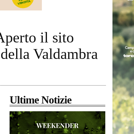
perto il sito
a della Valdambra
Ultime Notizie