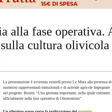
 alla fase operativa. A
 sulla cultura olivicol
La presentazione è avvenuta venerdì presso Le Mura alla presenza di
numerosi rappresentanti istituzionali e di aziende agricole impegnate
nel progetto. Benini: “Una giornata importante, nella quale entriamo
ufficialmente nella fase operativa di Olionostrum”
Un ulteriore passo verso la realizzazione del
progetto