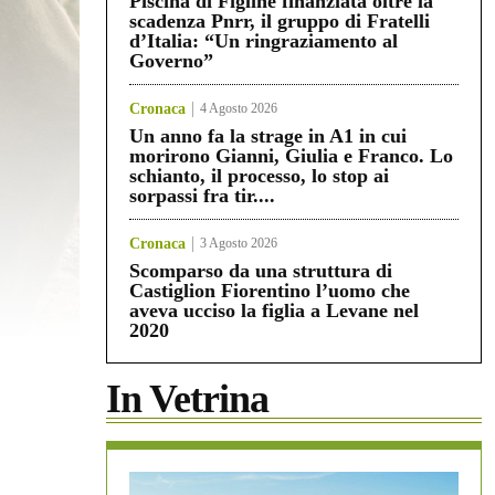
Piscina di Figline finanziata oltre la
scadenza Pnrr, il gruppo di Fratelli
d’Italia: “Un ringraziamento al
Governo”
Cronaca
4 Agosto 2026
Un anno fa la strage in A1 in cui
morirono Gianni, Giulia e Franco. Lo
schianto, il processo, lo stop ai
sorpassi fra tir....
Cronaca
3 Agosto 2026
Scomparso da una struttura di
Castiglion Fiorentino l’uomo che
aveva ucciso la figlia a Levane nel
2020
In Vetrina