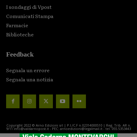
I sondaggi di Vpost
Comunicati Stampa
Farmacie
Biblioteche
Feedback
Segnala un errore
Segnala una notizia
Copyright 2022 © Arno Edizioni srl | P.I./C.F n.02314000510 | Reg. Trib. AR n.
9/11 info@valdarnopost.it - PEC: arnoedizioni@legalmail.it - tel. 055.5353443