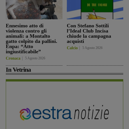
Ennesimo atto di
Con Stefano Sottili
violenza contro gli
l’Ideal Club Incisa
animali: a Montalto
chiude la campagna
gatto colpito da pallini.
acquisti
Enpa: “Atto
Calcio
5 Agosto 2026
ingiustificabile”
Cronaca
5 Agosto 2026
In Vetrina