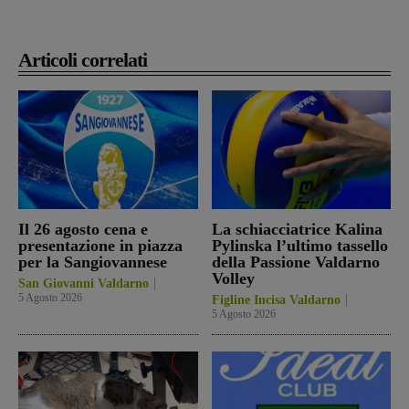
Articoli correlati
Il 26 agosto cena e
La schiacciatrice Kalina
presentazione in piazza
Pylinska l’ultimo tassello
per la Sangiovannese
della Passione Valdarno
Volley
San Giovanni Valdarno
5 Agosto 2026
Figline Incisa Valdarno
5 Agosto 2026