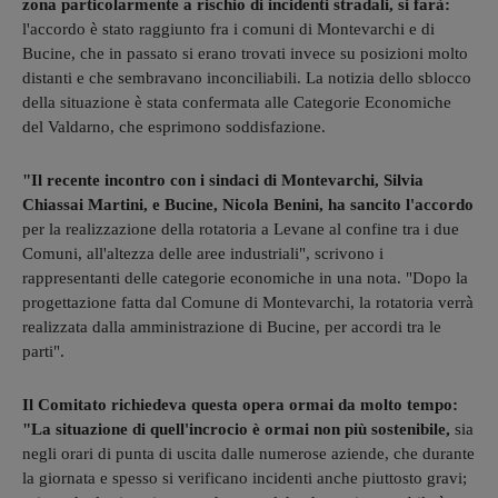
zona particolarmente a rischio di incidenti stradali, si farà:
l'accordo è stato raggiunto fra i comuni di Montevarchi e di
Bucine, che in passato si erano trovati invece su posizioni molto
distanti e che sembravano inconciliabili. La notizia dello sblocco
della situazione è stata confermata alle Categorie Economiche
del Valdarno, che esprimono soddisfazione.
"Il recente incontro con i sindaci di Montevarchi, Silvia
Chiassai Martini, e Bucine, Nicola Benini, ha sancito l'accordo
per la realizzazione della rotatoria a Levane al confine tra i due
Comuni, all'altezza delle aree industriali", scrivono i
rappresentanti delle categorie economiche in una nota. "Dopo la
progettazione fatta dal Comune di Montevarchi, la rotatoria verrà
realizzata dalla amministrazione di Bucine, per accordi tra le
parti".
Il Comitato richiedeva questa opera ormai da molto tempo:
"La situazione di quell'incrocio è ormai non più sostenibile,
sia
negli orari di punta di uscita dalle numerose aziende, che durante
la giornata e spesso si verificano incidenti anche piuttosto gravi;