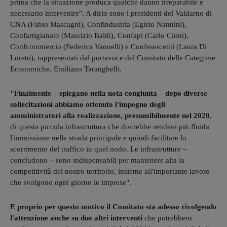
prima che la situazione produca qualche danno irreparabile è
necessario intervenire". A dirlo sono i presidenti del Valdarno di
CNA (Fabio Mascagni), Confindustria (Egisto Nannini),
Confartigianato (Maurizio Baldi), Confapi (Carlo Cioni),
Confcommercio (Federica Vannelli) e Confesercenti (Laura Di
Loreto), rappresentati dal portavoce del Comitato delle Categorie
Economiche, Emiliano Taranghelli.
"Finalmente – spiegano nella nota congiunta – dopo diverse
sollecitazioni abbiamo ottenuto l'impegno degli
amministratori alla realizzazione, presumibilmente nel 2020
,
di questa piccola infrastruttura che dovrebbe rendere più fluida
l'immissione nelle strada principale e quindi facilitare lo
scorrimento del traffico in quel nodo. Le infrastrutture –
concludono – sono indispensabili per mantenere alta la
competitività del nostro territorio, insieme all'importante lavoro
che svolgono ogni giorno le imprese".
E proprio per questo motivo il Comitato sta adesso rivolgendo
l'attenzione anche su due altri interventi
che potrebbero