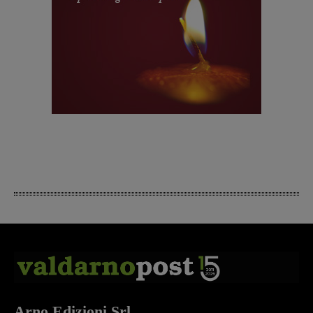
Arno Edizioni Srl