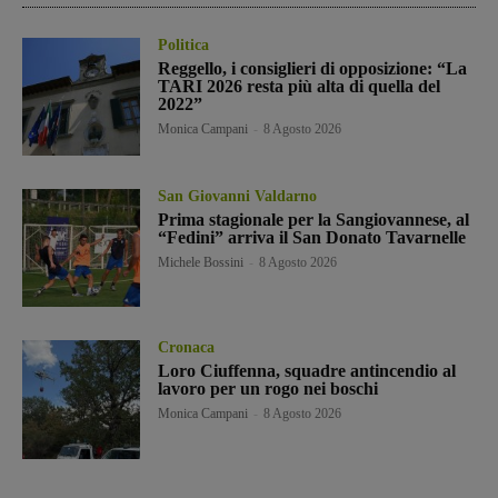
Politica
Reggello, i consiglieri di opposizione: “La
TARI 2026 resta più alta di quella del
2022”
Monica Campani
-
8 Agosto 2026
San Giovanni Valdarno
Prima stagionale per la Sangiovannese, al
“Fedini” arriva il San Donato Tavarnelle
Michele Bossini
-
8 Agosto 2026
Cronaca
Loro Ciuffenna, squadre antincendio al
lavoro per un rogo nei boschi
Monica Campani
-
8 Agosto 2026