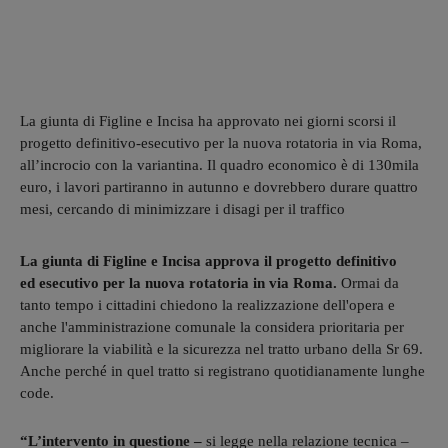
La giunta di Figline e Incisa ha approvato nei giorni scorsi il
progetto definitivo-esecutivo per la nuova rotatoria in via Roma,
all’incrocio con la variantina. Il quadro economico è di 130mila
euro, i lavori partiranno in autunno e dovrebbero durare quattro
mesi, cercando di minimizzare i disagi per il traffico
La giunta di Figline e Incisa approva il progetto definitivo
ed esecutivo per la nuova rotatoria in via Roma.
Ormai da
tanto tempo i cittadini chiedono la realizzazione dell'opera e
anche l'amministrazione comunale la considera prioritaria per
migliorare la viabilità e la sicurezza nel tratto urbano della Sr 69.
Anche perché in quel tratto si registrano quotidianamente lunghe
code.
“L’intervento in questione –
si legge nella relazione tecnica –