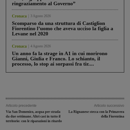
ringraziamento al Governo”
Cronaca
3 Agosto 2026
Scomparso da una struttura di Castiglion
Fiorentino l’uomo che aveva ucciso la figlia a
Levane nel 2020
Cronaca
4 Agosto 2026
Un anno fa la strage in A1 in cui morirono
Gianni, Giulia e Franco. Lo schianto, il
processo, lo stop ai sorpassi fra tir....
Articolo precedente
Articolo successivo
Via San Domenico, acqua per strada
La Rignanese stecca con la Primavera
da due settimane. Altri casi in tutto il
della Fiorentina
territorio: con le riparazioni in ritardo