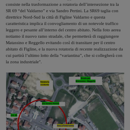
consiste nella trasformazione a rotatoria dell’intersezione tra la
SR 69 “del Valdarno” e via Sandro Pertini. La SR69 taglia con
direttrice Nord-Sud la città di Figline Valdarno e questa
caratteristica implica il convogliamento di un notevole traffico
leggero e pesante all’interno del centro abitato. Nella foto aerea
notiamo il nuovo ramo stradale, che permetterà di raggiungere
Matassino e Reggello evitando così di transitare per il centro
abitato di Figline, e la nuova rotatoria di recente realizzazione da
cui partirà l’ultimo lotto della “variantina”, che si collegherà con
la zona industriale".