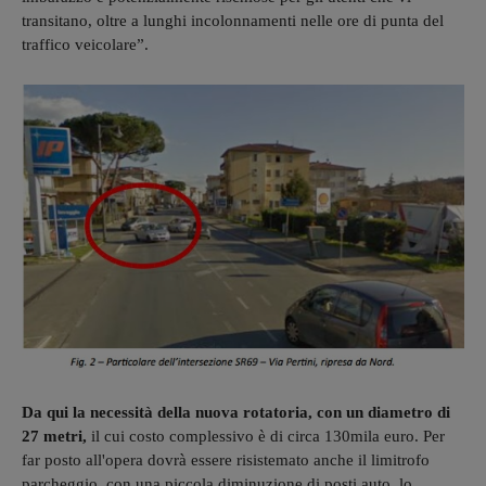
transitano, oltre a lunghi incolonnamenti nelle ore di punta del
traffico veicolare”.
Da qui la necessità della nuova rotatoria, con un diametro di
27 metri,
il cui costo complessivo è di circa 130mila euro. Per
far posto all'opera dovrà essere risistemato anche il limitrofo
parcheggio, con una piccola diminuzione di posti auto, lo