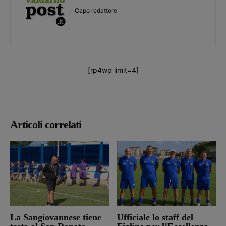
Capo redattore
[rp4wp limit=4]
Articoli correlati
La Sangiovannese tiene
Ufficiale lo staff del