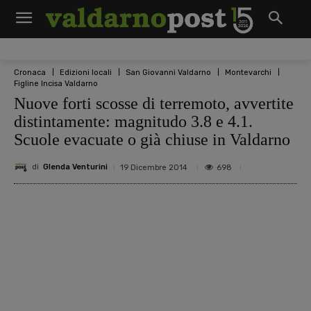
Cronaca
Edizioni locali
San Giovanni Valdarno
Montevarchi
Figline Incisa Valdarno
Nuove forti scosse di terremoto, avvertite
distintamente: magnitudo 3.8 e 4.1.
Scuole evacuate o già chiuse in Valdarno
di
Glenda Venturini
698
19 Dicembre 2014