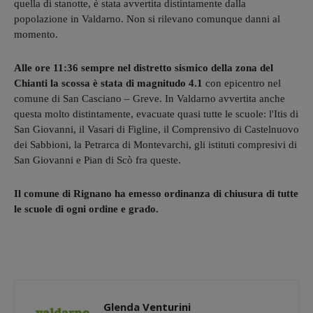
quella di stanotte, è stata avvertita distintamente dalla
popolazione in Valdarno. Non si rilevano comunque danni al
momento.
Alle ore 11:36 sempre nel distretto sismico della zona del
Chianti la scossa è stata di magnitudo 4.1
con epicentro nel
comune di San Casciano – Greve. In Valdarno avvertita anche
questa molto distintamente, evacuate quasi tutte le scuole: l'Itis di
San Giovanni, il Vasari di Figline, il Comprensivo di Castelnuovo
dei Sabbioni, la Petrarca di Montevarchi, gli istituti compresivi di
San Giovanni e Pian di Scò fra queste.
Il comune di Rignano ha emesso ordinanza di chiusura di tutte
le scuole di ogni ordine e grado.
Glenda Venturini