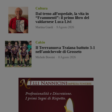
Cultura
Dal treno all’ospedale, la vita in
“Frammenti”: il primo libro del
valdarnese Luca Livi
Martina Giardi
-
9 Agosto 2026
Calcio
Il Terrranuova Traiana battuto 3-1
nell’amichevole di Grosseto
Michele Bossini
-
8 Agosto 2026