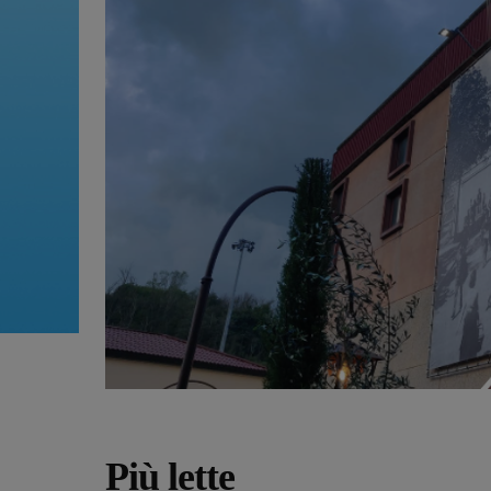
Più lette