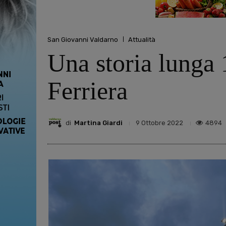
San Giovanni Valdarno
Attualità
Una storia lunga 1
Ferriera
di
Martina Giardi
4894
9 Ottobre 2022