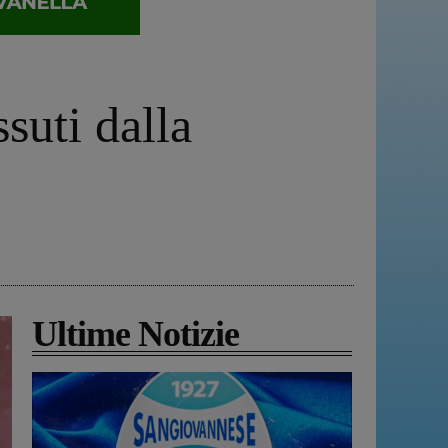
suti dalla
Ultime Notizie