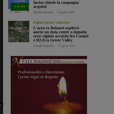
Incisa chiude la campagna
acquisti
Michele Bossini
-
5 Agosto 2026
Figline Incisa Valdarno
L’area ex Bekaert ospiterà
anche un data center a impatto
zero: siglato accordo fra Comtel
e H2-Era Green Valley
Glenda Venturini
-
5 Agosto 2026
to