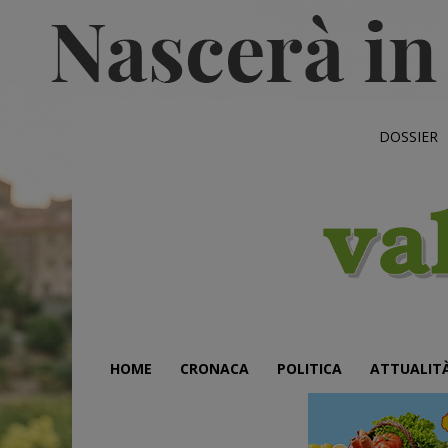
DOSSIER
HOME
CRONACA
POLITICA
ATTUALIT