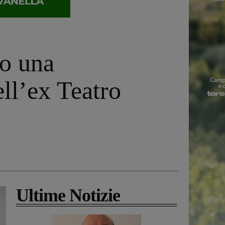
no una
ll’ex Teatro
Ultime Notizie