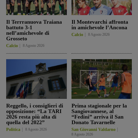
Il Terrranuova Traiana
Il Montevarchi affronta
battuto 3-1
in amichevole l’Ancona
nell’amichevole di
Calcio
8 Agosto 2026
Grosseto
Calcio
8 Agosto 2026
Reggello, i consiglieri di
Prima stagionale per la
opposizione: “La TARI
Sangiovannese, al
2026 resta più alta di
“Fedini” arriva il San
quella del 2022”
Donato Tavarnelle
Politica
8 Agosto 2026
San Giovanni Valdarno
8 Agosto 2026