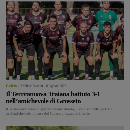
Calcio
Michele Bossini
-
8 Agosto 2026
Il Terrranuova Traiana battuto 3-1
nell’amichevole di Grosseto
Il Terranuova Traiana, pur non demeritando, è stata sconfitto per 3-1
nell'amichevole in casa del Grosseto, squadra di serie...