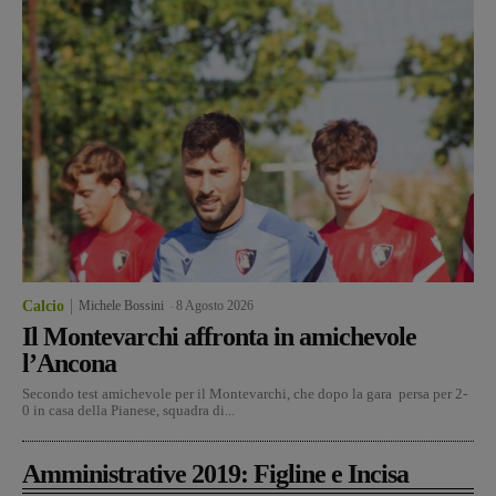
Calcio
Michele Bossini
-
8 Agosto 2026
Il Montevarchi affronta in amichevole
l’Ancona
Secondo test amichevole per il Montevarchi, che dopo la gara persa per 2-
0 in casa della Pianese, squadra di...
Amministrative 2019: Figline e Incisa