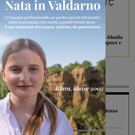
In vetrina
3 Agosto 2026
Estra Notizie agosto: Smart Cities, oltre 44mila
studenti coinvolti, torna il bando per lo sport e
debutta il podcast Estrair
Più lette
Figline Incisa Valdarno
1 Agosto 2026
Piscina di Figline finanziata oltre la scadenza
Pnrr, il gruppo di Fratelli d’Italia: “Un
ringraziamento al Governo”
Cronaca
3 Agosto 2026