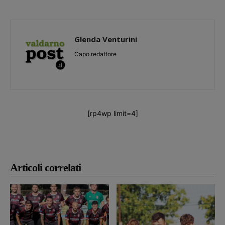
Glenda Venturini
Capo redattore
[rp4wp limit=4]
Articoli correlati