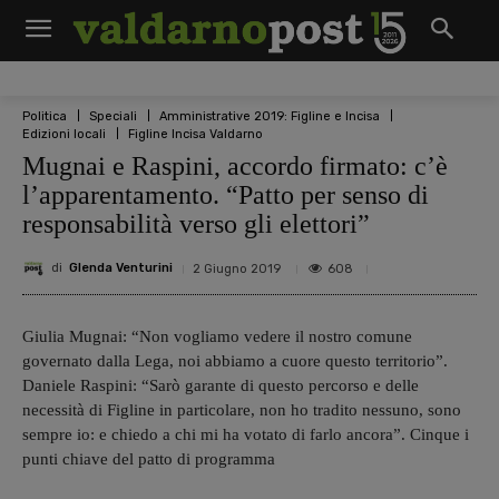
Politica
Speciali
Amministrative 2019: Figline e Incisa
Edizioni locali
Figline Incisa Valdarno
Mugnai e Raspini, accordo firmato: c’è
l’apparentamento. “Patto per senso di
responsabilità verso gli elettori”
di
Glenda Venturini
608
2 Giugno 2019
Giulia Mugnai: “Non vogliamo vedere il nostro comune
governato dalla Lega, noi abbiamo a cuore questo territorio”.
Daniele Raspini: “Sarò garante di questo percorso e delle
necessità di Figline in particolare, non ho tradito nessuno, sono
sempre io: e chiedo a chi mi ha votato di farlo ancora”. Cinque i
punti chiave del patto di programma