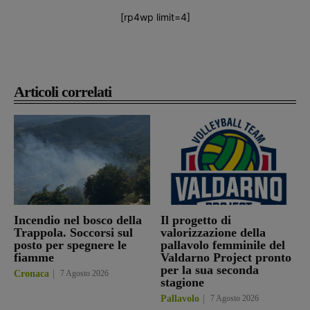
[rp4wp limit=4]
Articoli correlati
Incendio nel bosco della
Il progetto di
Trappola. Soccorsi sul
valorizzazione della
posto per spegnere le
pallavolo femminile del
fiamme
Valdarno Project pronto
per la sua seconda
Cronaca
7 Agosto 2026
stagione
Pallavolo
7 Agosto 2026