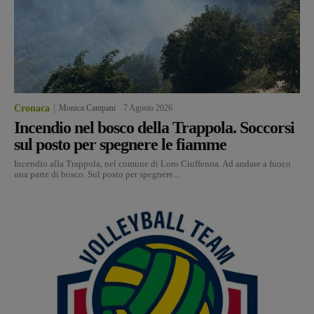
Cronaca
Monica Campani
-
7 Agosto 2026
Incendio nel bosco della Trappola. Soccorsi
sul posto per spegnere le fiamme
Incendio alla Trappola, nel comune di Loro Ciuffenna. Ad andare a fuoco
una parte di bosco. Sul posto per spegnere...