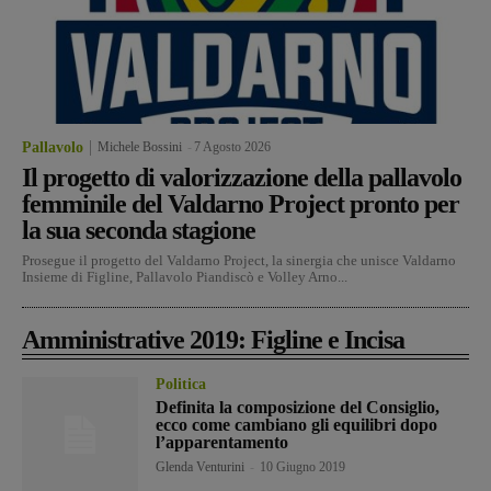
Pallavolo
Michele Bossini
-
7 Agosto 2026
Il progetto di valorizzazione della pallavolo
femminile del Valdarno Project pronto per
la sua seconda stagione
Prosegue il progetto del Valdarno Project, la sinergia che unisce Valdarno
Insieme di Figline, Pallavolo Piandiscò e Volley Arno...
Amministrative 2019: Figline e Incisa
Politica
Definita la composizione del Consiglio,
ecco come cambiano gli equilibri dopo
l’apparentamento
Glenda Venturini
-
10 Giugno 2019