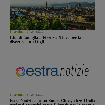
In vetrina
6 Agosto 2026
Gita di famiglia a Firenze: 5 idee per far
divertire i tuoi figli
In vetrina
3 Agosto 2026
Estra Notizie agosto: Smart Cities, oltre 44mila
studenti coinvolti, torna il bando per lo sport e