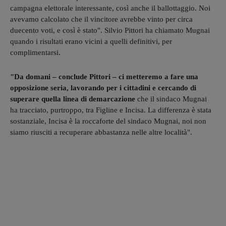
campagna elettorale interessante, così anche il ballottaggio. Noi
avevamo calcolato che il vincitore avrebbe vinto per circa
duecento voti, e così è stato". Silvio Pittori ha chiamato Mugnai
quando i risultati erano vicini a quelli definitivi, per
complimentarsi.
"Da domani – conclude Pittori – ci metteremo a fare una
opposizione seria, lavorando per i cittadini e cercando di
superare quella linea di demarcazione
che il sindaco Mugnai
ha tracciato, purtroppo, tra Figline e Incisa. La differenza è stata
sostanziale, Incisa è la roccaforte del sindaco Mugnai, noi non
siamo riusciti a recuperare abbastanza nelle altre località".