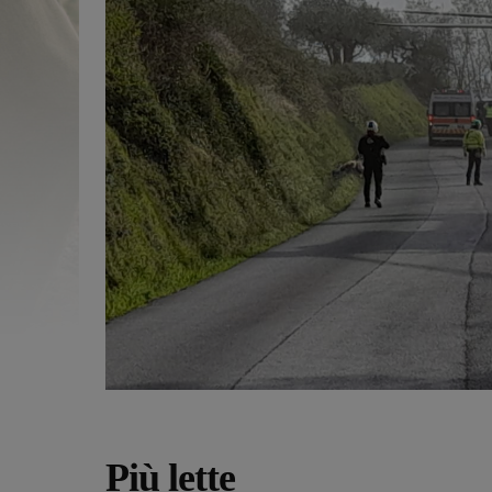
Più lette