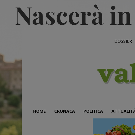
DOSSIER
HOME
CRONACA
POLITICA
ATTUALIT