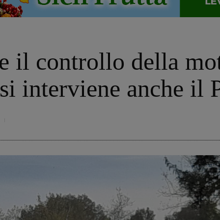
 il controllo della mot
rsi interviene anche il