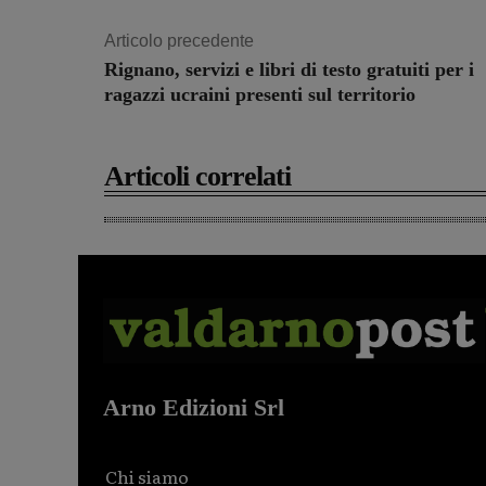
Articolo precedente
Rignano, servizi e libri di testo gratuiti per i
ragazzi ucraini presenti sul territorio
Articoli correlati
Arno Edizioni Srl
Chi siamo