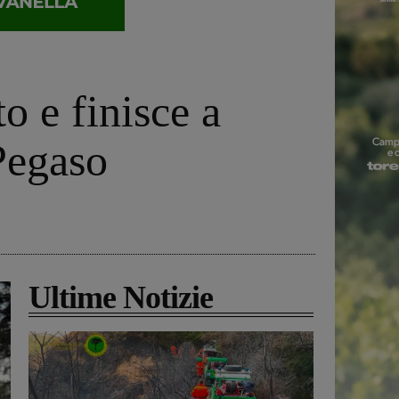
o e finisce a
 Pegaso
Ultime Notizie