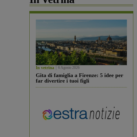
In vetrina
6 Agosto 2026
Gita di famiglia a Firenze: 5 idee per
far divertire i tuoi figli