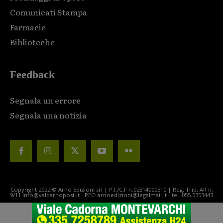
Comunicati Stampa
Farmacie
Biblioteche
Feedback
Segnala un errore
Segnala una notizia
Copyright 2022 © Arno Edizioni srl | P.I./C.F n.02314000510 | Reg. Trib. AR n.
9/11 info@valdarnopost.it - PEC: arnoedizioni@legalmail.it - tel. 055.5353443