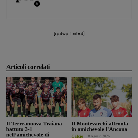
[rp4wp limit=4]
Articoli correlati
Il Terrranuova Traiana
Il Montevarchi affronta
battuto 3-1
in amichevole l’Ancona
nell’amichevole di
Calcio
8 Agosto 2026