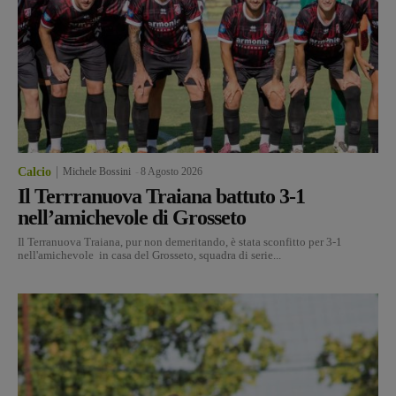
Calcio
Michele Bossini
-
8 Agosto 2026
Il Terrranuova Traiana battuto 3-1
nell’amichevole di Grosseto
Il Terranuova Traiana, pur non demeritando, è stata sconfitto per 3-1
nell'amichevole in casa del Grosseto, squadra di serie...