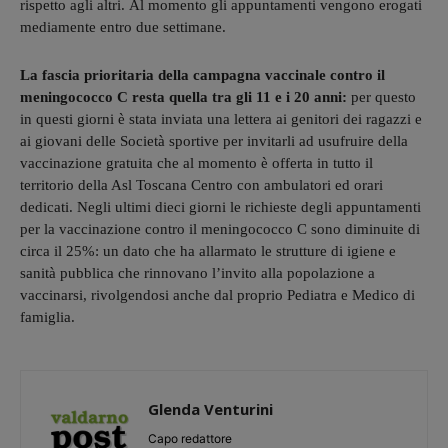
rispetto agli altri. Al momento gli appuntamenti vengono erogati
mediamente entro due settimane.
La fascia prioritaria della campagna vaccinale contro il
meningococco C resta quella tra gli 11 e i 20 anni:
per questo
in questi giorni è stata inviata una lettera ai genitori dei ragazzi e
ai giovani delle Società sportive per invitarli ad usufruire della
vaccinazione gratuita che al momento è offerta in tutto il
territorio della Asl Toscana Centro con ambulatori ed orari
dedicati. Negli ultimi dieci giorni le richieste degli appuntamenti
per la vaccinazione contro il meningococco C sono diminuite di
circa il 25%: un dato che ha allarmato le strutture di igiene e
sanità pubblica che rinnovano l’invito alla popolazione a
vaccinarsi, rivolgendosi anche dal proprio Pediatra e Medico di
famiglia.
Glenda Venturini
Capo redattore