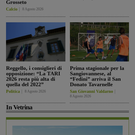
Grosseto
Calcio
8 Agosto 2026
Reggello, i consiglieri di
Prima stagionale per la
opposizione: “La TARI
Sangiovannese, al
2026 resta più alta di
“Fedini” arriva il San
quella del 2022”
Donato Tavarnelle
Politica
8 Agosto 2026
San Giovanni Valdarno
8 Agosto 2026
In Vetrina