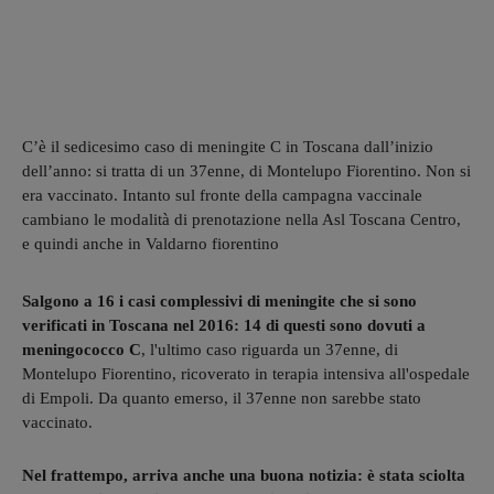
C’è il sedicesimo caso di meningite C in Toscana dall’inizio
dell’anno: si tratta di un 37enne, di Montelupo Fiorentino. Non si
era vaccinato. Intanto sul fronte della campagna vaccinale
cambiano le modalità di prenotazione nella Asl Toscana Centro,
e quindi anche in Valdarno fiorentino
Salgono a 16 i casi complessivi di meningite che si sono
verificati in Toscana nel 2016: 14 di questi sono dovuti a
meningococco C
, l'ultimo caso riguarda un 37enne, di
Montelupo Fiorentino, ricoverato in terapia intensiva all'ospedale
di Empoli. Da quanto emerso, il 37enne non sarebbe stato
vaccinato.
Nel frattempo, arriva anche una buona notizia: è stata sciolta