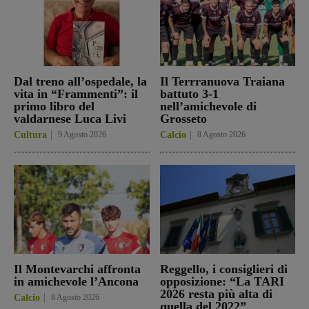
Dal treno all’ospedale, la
Il Terrranuova Traiana
vita in “Frammenti”: il
battuto 3-1
primo libro del
nell’amichevole di
valdarnese Luca Livi
Grosseto
Cultura
9 Agosto 2026
Calcio
8 Agosto 2026
Il Montevarchi affronta
Reggello, i consiglieri di
in amichevole l’Ancona
opposizione: “La TARI
2026 resta più alta di
Calcio
8 Agosto 2026
quella del 2022”