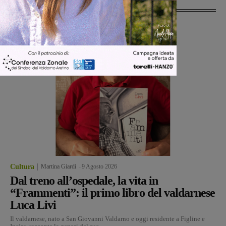
Ultime Notizie
Cultura
Martina Giardi
-
9 Agosto 2026
Dal treno all’ospedale, la vita in
“Frammenti”: il primo libro del valdarnese
Luca Livi
Il valdarnese, nato a San Giovanni Valdarno e oggi residente a Figline e