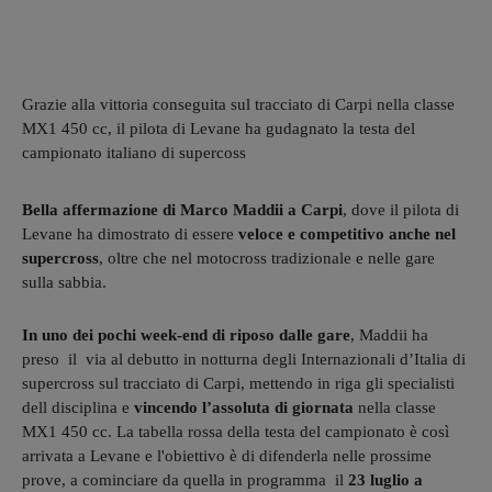
Grazie alla vittoria conseguita sul tracciato di Carpi nella classe
MX1 450 cc, il pilota di Levane ha gudagnato la testa del
campionato italiano di supercoss
Bella affermazione di Marco Maddii a Carpi
, dove il pilota di
Levane ha dimostrato di essere
veloce e competitivo anche nel
supercross
, oltre che nel motocross tradizionale e nelle gare
sulla sabbia.
In uno dei pochi week-end di riposo dalle gare
, Maddii ha
preso il via al debutto in notturna degli Internazionali d’Italia di
supercross sul tracciato di Carpi, mettendo in riga gli specialisti
dell disciplina e
vincendo l’assoluta di giornata
nella classe
MX1 450 cc. La tabella rossa della testa del campionato è così
arrivata a Levane e l'obiettivo è di difenderla nelle prossime
prove, a cominciare da quella in programma il
23 luglio a