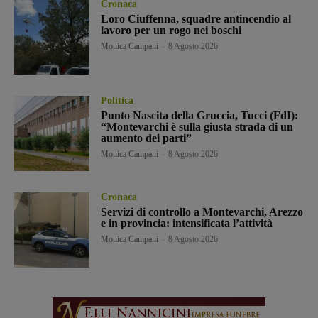
Cronaca
Loro Ciuffenna, squadre antincendio al
lavoro per un rogo nei boschi
Monica Campani
-
8 Agosto 2026
Politica
Punto Nascita della Gruccia, Tucci (FdI):
“Montevarchi è sulla giusta strada di un
aumento dei parti”
Monica Campani
-
8 Agosto 2026
Cronaca
Servizi di controllo a Montevarchi, Arezzo
e in provincia: intensificata l’attività
Monica Campani
-
8 Agosto 2026