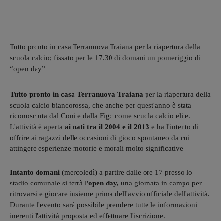
Tutto pronto in casa Terranuova Traiana per la riapertura della
scuola calcio; fissato per le 17.30 di domani un pomeriggio di
“open day”
Tutto pronto in casa Terranuova Traiana
per la riapertura della
scuola calcio biancorossa, che anche per quest'anno è stata
riconosciuta dal Coni e dalla Figc come scuola calcio elite.
L'attività è aperta
ai nati tra il 2004 e il 2013
e ha l'intento di
offrire ai ragazzi delle occasioni di gioco spontaneo da cui
attingere esperienze motorie e morali molto significative.
Intanto domani
(mercoledì) a partire dalle ore 17 presso lo
stadio comunale si terrà l'
open day,
una giornata in campo per
ritrovarsi e giocare insieme prima dell'avvio ufficiale dell'attività.
Durante l'evento sarà possibile prendere tutte le informazioni
inerenti l'attività proposta ed effettuare l'iscrizione.