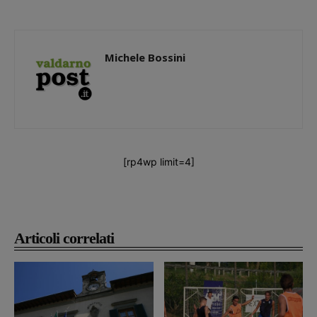
Michele Bossini
[rp4wp limit=4]
Articoli correlati