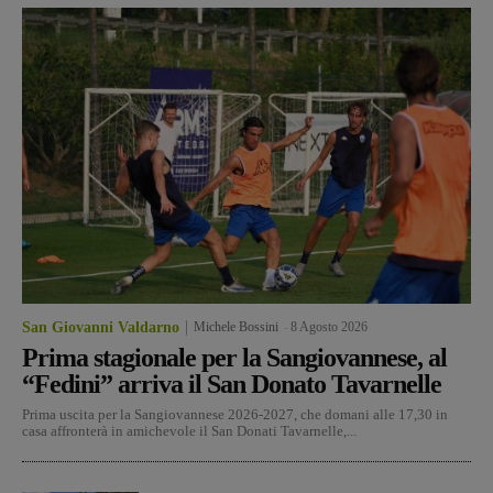
San Giovanni Valdarno
Michele Bossini
-
8 Agosto 2026
Prima stagionale per la Sangiovannese, al
“Fedini” arriva il San Donato Tavarnelle
Prima uscita per la Sangiovannese 2026-2027, che domani alle 17,30 in
casa affronterà in amichevole il San Donati Tavarnelle,...