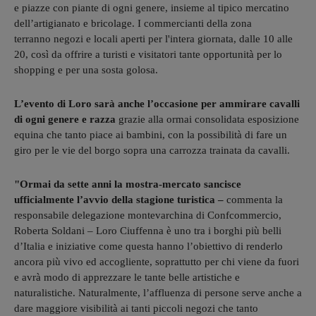
e piazze con piante di ogni genere, insieme al tipico mercatino
dell’artigianato e bricolage. I commercianti della zona
terranno negozi e locali aperti per l'intera giornata, dalle 10 alle
20, così da offrire a turisti e visitatori tante opportunità per lo
shopping e per una sosta golosa.
L’evento di Loro sarà anche l’occasione per ammirare cavalli
di ogni genere e razza
grazie alla ormai consolidata esposizione
equina che tanto piace ai bambini, con la possibilità di fare un
giro per le vie del borgo sopra una carrozza trainata da cavalli.
"Ormai da sette anni la mostra-mercato sancisce
ufficialmente l’avvio della stagione turistica –
commenta la
responsabile delegazione montevarchina di Confcommercio,
Roberta Soldani – Loro Ciuffenna è uno tra i borghi più belli
d’Italia e iniziative come questa hanno l’obiettivo di renderlo
ancora più vivo ed accogliente, soprattutto per chi viene da fuori
e avrà modo di apprezzare le tante belle artistiche e
naturalistiche. Naturalmente, l’affluenza di persone serve anche a
dare maggiore visibilità ai tanti piccoli negozi che tanto