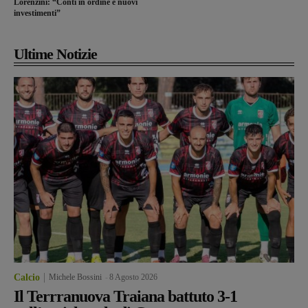
Lorenzini: “Conti in ordine e nuovi
investimenti”
Ultime Notizie
Calcio
Michele Bossini
-
8 Agosto 2026
Il Terrranuova Traiana battuto 3-1