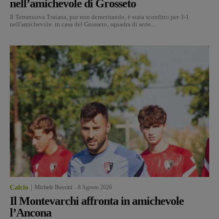
nell’amichevole di Grosseto
Il Terranuova Traiana, pur non demeritando, è stata sconfitto per 3-1
nell'amichevole in casa del Grosseto, squadra di serie...
Calcio
Michele Bossini
-
8 Agosto 2026
Il Montevarchi affronta in amichevole
l’Ancona