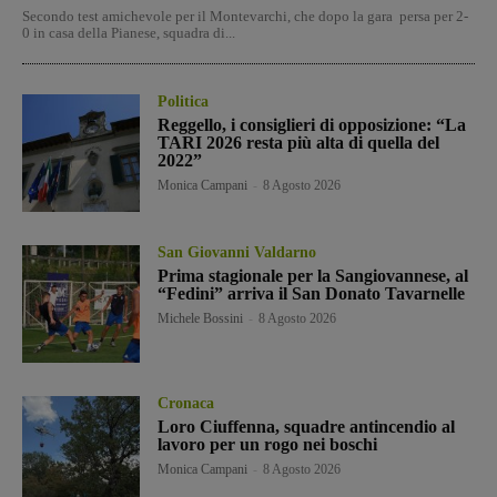
Secondo test amichevole per il Montevarchi, che dopo la gara persa per 2-
0 in casa della Pianese, squadra di...
Politica
Reggello, i consiglieri di opposizione: “La
TARI 2026 resta più alta di quella del
2022”
Monica Campani
-
8 Agosto 2026
San Giovanni Valdarno
Prima stagionale per la Sangiovannese, al
“Fedini” arriva il San Donato Tavarnelle
Michele Bossini
-
8 Agosto 2026
Cronaca
Loro Ciuffenna, squadre antincendio al
lavoro per un rogo nei boschi
Monica Campani
-
8 Agosto 2026