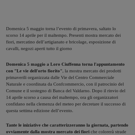
Domenica 5 maggio torna l’evento di primavera, saltato lo
scorso 14 aprile per il maltempo. Presenti mostra mercato dei
fiori, mercatino dell’artigianato e bricolage, esposizione di
cavalli, negozi aperti tutto il giorno
Domenica 5 maggio a Loro Ciuffenna torna l'appuntamento
con "Le vie dell'orto fiorito"
, la mostra mercato dei prodotti
primaverili organizzata dalle Vie del Centro Commerciale
Naturale e coordinata da Confcommercio, con il patrocinio del
Comune e il sostegno di Banca del Valdarno. Dopo il rinvio del
14 aprile scorso a causa del maltempo, ora gli organizzatori
confidano nella clemenza del meteo per decretare il successo di
questa settima edizione dell’evento.
Tante le iniziative che caratterizzeranno la giornata, partendo
ovviamente dalla mostra mercato dei fiori
che colorerà strade