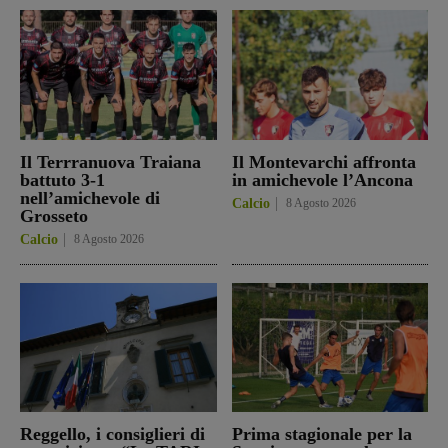
Il Terrranuova Traiana
Il Montevarchi affronta
battuto 3-1
in amichevole l’Ancona
nell’amichevole di
Calcio
8 Agosto 2026
Grosseto
Calcio
8 Agosto 2026
Reggello, i consiglieri di
Prima stagionale per la