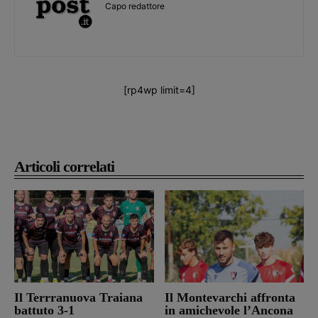
Capo redattore
[rp4wp limit=4]
Articoli correlati
Il Terrranuova Traiana
Il Montevarchi affronta
battuto 3-1
in amichevole l’Ancona