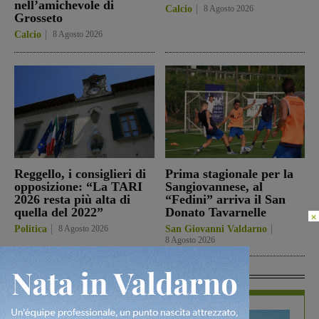
nell’amichevole di
Calcio
8 Agosto 2026
Grosseto
Calcio
8 Agosto 2026
Reggello, i consiglieri di
Prima stagionale per la
opposizione: “La TARI
Sangiovannese, al
2026 resta più alta di
“Fedini” arriva il San
quella del 2022”
Donato Tavarnelle
×
Politica
8 Agosto 2026
San Giovanni Valdarno
8 Agosto 2026
In Vetrina