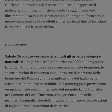
Ciuffenna in provincia di Arezzo. In queste due giornate il
partenariato di progetto, insieme a tutti i soggetti coinvolti,
illustreranno le azioni messe in campo dal progetto, fornendo le
prime valutazioni sui loro effetti sul territorio, al fine di favorirne
la trasferibilità e la replicabilità.
Il succiacapre
Sabato 26 marzo verranno affrontati gli aspetti ecologici e
naturalistici.
In particolare La Rete Natura 2000 e il programma
LIFE dell’Unione Europea, la conservazione delle brughiere, le
specie a rischio di conservazione, interventi di ripristino delle
brughiere del Pratomagno, la pianificazione del taglio delle
eriche per un prelievo sostenibile. Nel pomeriggio è prevista una
escursione nelle aree di intervento del progetto LIFE Granatha
nel Comune di Loro Ciuffenna, con presentazione delle
peculiarità naturalistiche delle brughiere montane e dimostrazioni
di taglio e prime lavorazioni delle eriche.