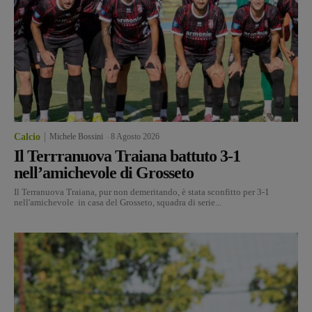
Calcio
Michele Bossini
-
8 Agosto 2026
Il Terrranuova Traiana battuto 3-1
nell’amichevole di Grosseto
Il Terranuova Traiana, pur non demeritando, è stata sconfitto per 3-1
nell'amichevole in casa del Grosseto, squadra di serie...