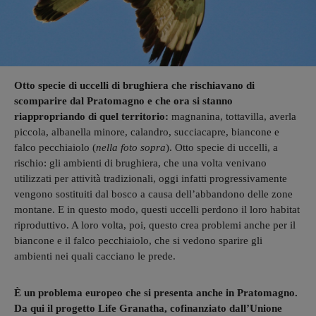
Otto specie di uccelli di brughiera che rischiavano di
scomparire dal Pratomagno e che ora si stanno
riappropriando di quel territorio:
magnanina, tottavilla, averla
piccola, albanella minore, calandro, succiacapre, biancone e
falco pecchiaiolo (
nella foto sopra
). Otto specie di uccelli, a
rischio: gli ambienti di brughiera, che una volta venivano
utilizzati per attività tradizionali, oggi infatti progressivamente
vengono sostituiti dal bosco a causa dell’abbandono delle zone
montane. E in questo modo, questi uccelli perdono il loro habitat
riproduttivo. A loro volta, poi, questo crea problemi anche per il
biancone e il falco pecchiaiolo, che si vedono sparire gli
ambienti nei quali cacciano le prede.
È un problema europeo che si presenta anche in Pratomagno.
Da qui il progetto Life Granatha, cofinanziato dall’Unione