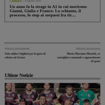
Cronaca
4 Agosto 2026
Un anno fa la strage in A1 in cui morirono
Gianni, Giulia e Franco. Lo schianto, il
processo, lo stop ai sorpassi fra tir....
Articolo precedente
Articolo successivo
Solo online i biglietti per la gara di
Morto Massimo Mustich, ex
sabato ad Arezzo
consigliere comunale e appassionato
di sport
Ultime Notizie