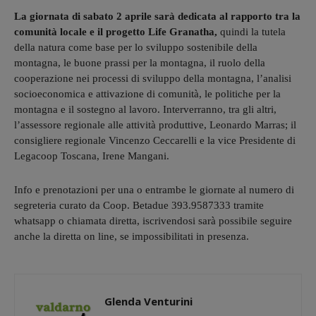
La giornata di sabato 2 aprile sarà dedicata al rapporto tra la
comunità locale e il progetto Life Granatha,
quindi la tutela
della natura come base per lo sviluppo sostenibile della
montagna, le buone prassi per la montagna, il ruolo della
cooperazione nei processi di sviluppo della montagna, l’analisi
socioeconomica e attivazione di comunità, le politiche per la
montagna e il sostegno al lavoro. Interverranno, tra gli altri,
l’assessore regionale alle attività produttive, Leonardo Marras; il
consigliere regionale Vincenzo Ceccarelli e la vice Presidente di
Legacoop Toscana, Irene Mangani.
Info e prenotazioni per una o entrambe le giornate al numero di
segreteria curato da Coop. Betadue 393.9587333 tramite
whatsapp o chiamata diretta, iscrivendosi sarà possibile seguire
anche la diretta on line, se impossibilitati in presenza.
Glenda Venturini