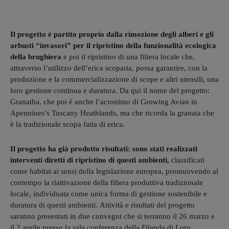
Il progetto è partito proprio dalla rimozione degli alberi e gli
arbusti “invasori” per il ripristino della funzionalità ecologica
della brughiera
e poi il ripristino di una filiera locale che,
attraverso l’utilizzo dell’erica scoparia, possa garantire, con la
produzione e la commercializzazione di scope e altri utensili, una
loro gestione continua e duratura. Da qui il nome del progetto:
Granatha, che poi è anche l’acronimo di Growing Avian in
Apennines’s Tuscany Heathlands, ma che ricorda la granata che
è la tradizionale scopa fatta di erica.
Il progetto ha già prodotto risultati: sono stati realizzati
interventi diretti di ripristino di questi ambienti,
classificati
come habitat ai sensi della legislazione europea, promuovendo al
contempo la riattivazione della filiera produttiva tradizionale
locale, individuata come unica forma di gestione sostenibile e
duratura di questi ambienti. Attività e risultati del progetto
saranno presentati in due convegni che si terranno il 26 marzo e
il 2 aprile presso la sala conferenza della Filanda di Loro