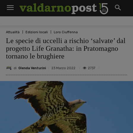
Attualità
Edizioni locali
Loro Ciuffenna
Le specie di uccelli a rischio ‘salvate’ dal
progetto Life Granatha: in Pratomagno
tornano le brughiere
di
Glenda Venturini
2737
23 Marzo 2022