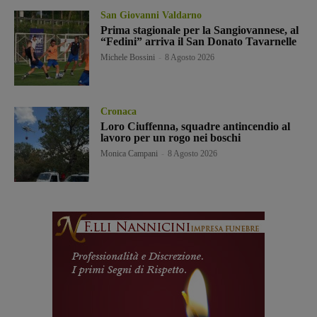
San Giovanni Valdarno
Prima stagionale per la Sangiovannese, al
“Fedini” arriva il San Donato Tavarnelle
Michele Bossini
-
8 Agosto 2026
Cronaca
Loro Ciuffenna, squadre antincendio al
lavoro per un rogo nei boschi
Monica Campani
-
8 Agosto 2026