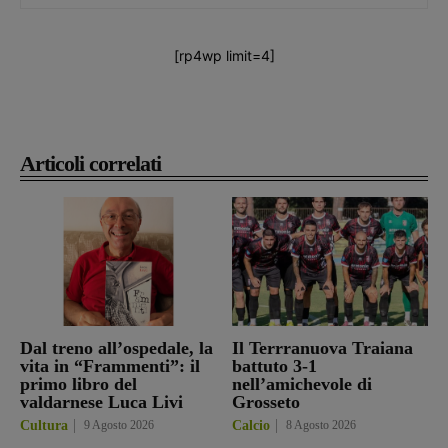
[rp4wp limit=4]
Articoli correlati
Dal treno all’ospedale, la
Il Terrranuova Traiana
vita in “Frammenti”: il
battuto 3-1
primo libro del
nell’amichevole di
valdarnese Luca Livi
Grosseto
Cultura
9 Agosto 2026
Calcio
8 Agosto 2026