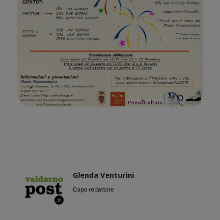
Glenda Venturini
Capo redattore