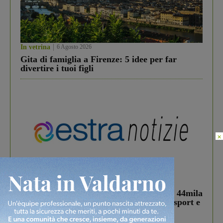
In vetrina
6 Agosto 2026
Gita di famiglia a Firenze: 5 idee per far
divertire i tuoi figli
×
In vetrina
3 Agosto 2026
Estra Notizie agosto: Smart Cities, oltre 44mila
studenti coinvolti, torna il bando per lo sport e
debutta il podcast Estrair