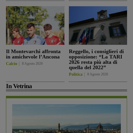
Il Montevarchi affronta
Reggello, i consiglieri di
in amichevole l’Ancona
opposizione: “La TARI
2026 resta più alta di
Calcio
8 Agosto 2026
quella del 2022”
Politica
8 Agosto 2026
In Vetrina