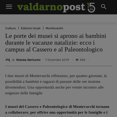
Cultura
Edizioni locali
Montevarchi
Le porte dei musei si aprono ai bambini
durante le vacanze natalizie: ecco i
campus al Cassero e al Paleontologico
di
Glenda Venturini
445
7 Dicembre 2019
I due musei di Montevarchi offriranno, per quattro giornate, la
possibilità a bambini e ragazzi di passare delle ore insieme
divertendosi. Una opportunità anche per venire incontro alle
esigenze delle famiglie
I musei del Cassero e Paleontologico di Montevarchi tornano
a collaborare, per offrire una opportunità per le famiglie e i