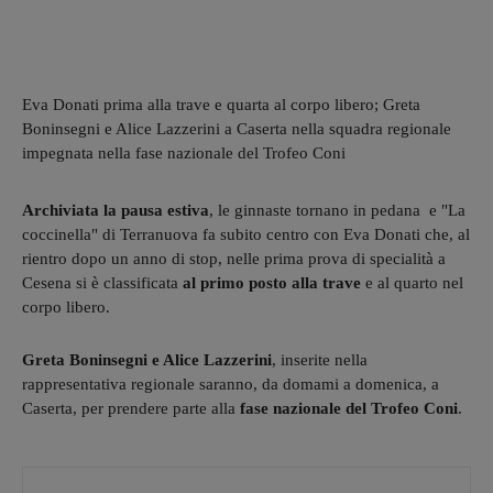
Eva Donati prima alla trave e quarta al corpo libero; Greta
Boninsegni e Alice Lazzerini a Caserta nella squadra regionale
impegnata nella fase nazionale del Trofeo Coni
Archiviata la pausa estiva
, le ginnaste tornano in pedana e "La
coccinella" di Terranuova fa subito centro con Eva Donati che, al
rientro dopo un anno di stop, nelle prima prova di specialità a
Cesena si è classificata
al primo posto alla trave
e al quarto nel
corpo libero.
Greta Boninsegni e Alice Lazzerini
, inserite nella
rappresentativa regionale saranno, da domami a domenica, a
Caserta, per prendere parte alla
fase nazionale del Trofeo Coni
.