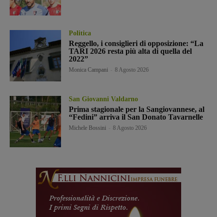
Politica
Reggello, i consiglieri di opposizione: “La
TARI 2026 resta più alta di quella del
2022”
Monica Campani
-
8 Agosto 2026
San Giovanni Valdarno
Prima stagionale per la Sangiovannese, al
“Fedini” arriva il San Donato Tavarnelle
Michele Bossini
-
8 Agosto 2026