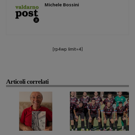
Michele Bossini
[rp4wp limit=4]
Articoli correlati