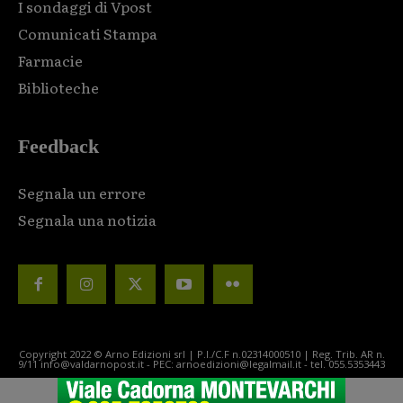
I sondaggi di Vpost
Comunicati Stampa
Farmacie
Biblioteche
Feedback
Segnala un errore
Segnala una notizia
Copyright 2022 © Arno Edizioni srl | P.I./C.F n.02314000510 | Reg. Trib. AR n.
9/11 info@valdarnopost.it - PEC: arnoedizioni@legalmail.it - tel. 055.5353443