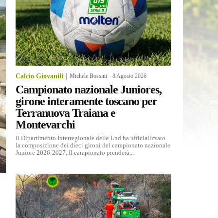
Calcio Giovanili
Michele Bossini
-
8 Agosto 2026
Campionato nazionale Juniores,
girone interamente toscano per
Terranuova Traiana e
Montevarchi
Il Dipartimento Interregionale delle Lnd ha ufficializzato
la composizione dei dieci gironi del campionato nazionale
Juniore 2026-2027, Il campionato prenderà...