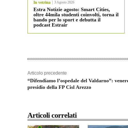
In vetrina
3 Agosto 2026
Estra Notizie agosto: Smart Cities,
oltre 44mila studenti coinvolti, torna il
bando per lo sport e debutta il
podcast Estrair
Articolo precedente
“Difendiamo l’ospedale del Valdarno”: venerd
presidio della FP Cisl Arezzo
Articoli correlati