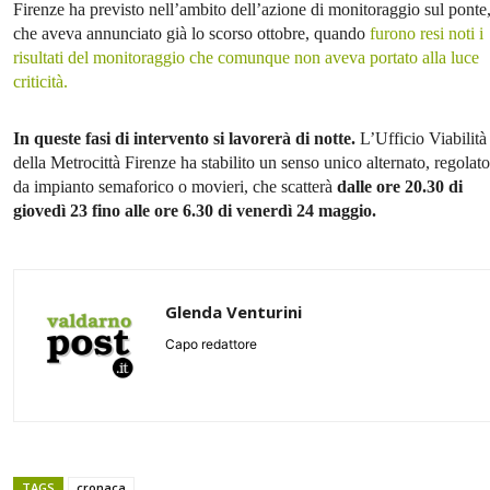
Firenze ha previsto nell’ambito dell’azione di monitoraggio sul ponte,
che aveva annunciato già lo scorso ottobre, quando
furono resi noti i
risultati del monitoraggio che comunque non aveva portato alla luce
criticità.
In queste fasi di intervento si lavorerà di notte.
L’Ufficio Viabilità
della Metrocittà Firenze ha stabilito un senso unico alternato, regolato
da impianto semaforico o movieri, che scatterà
dalle ore 20.30 di
giovedì 23 fino alle ore 6.30 di venerdì 24 maggio.
Glenda Venturini
Capo redattore
TAGS
cronaca