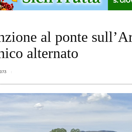
zione al ponte sull’Ar
nico alternato
073