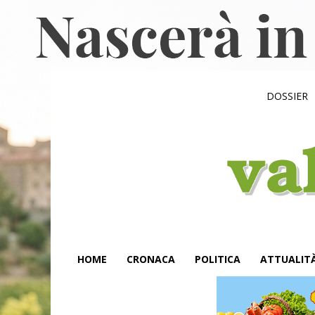
DOSSIER
HOME
CRONACA
POLITICA
ATTUALIT