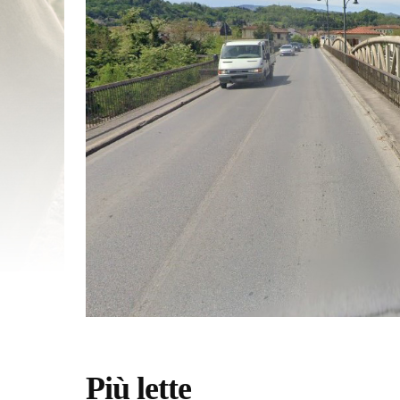
Più lette