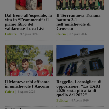
Dal treno all’ospedale, la
Il Terrranuova Traiana
vita in “Frammenti”: il
battuto 3-1
primo libro del
nell’amichevole di
valdarnese Luca Livi
Grosseto
Cultura
9 Agosto 2026
Calcio
8 Agosto 2026
Il Montevarchi affronta
Reggello, i consiglieri di
in amichevole l’Ancona
opposizione: “La TARI
2026 resta più alta di
Calcio
8 Agosto 2026
quella del 2022”
Politica
8 Agosto 2026