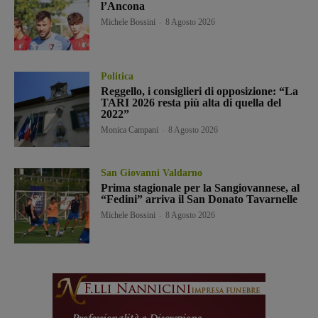
l’Ancona
Michele Bossini
-
8 Agosto 2026
Politica
Reggello, i consiglieri di opposizione: “La
TARI 2026 resta più alta di quella del
2022”
Monica Campani
-
8 Agosto 2026
San Giovanni Valdarno
Prima stagionale per la Sangiovannese, al
“Fedini” arriva il San Donato Tavarnelle
Michele Bossini
-
8 Agosto 2026