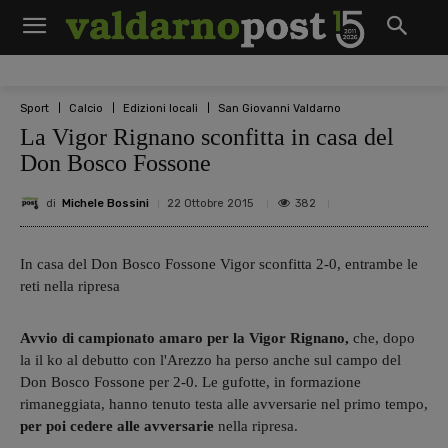
Sport
Calcio
Edizioni locali
San Giovanni Valdarno
La Vigor Rignano sconfitta in casa del
Don Bosco Fossone
di
Michele Bossini
382
22 Ottobre 2015
In casa del Don Bosco Fossone Vigor sconfitta 2-0, entrambe le
reti nella ripresa
Avvio di campionato amaro per la Vigor Rignano,
che, dopo
la il ko al debutto con l'Arezzo ha perso anche sul campo del
Don Bosco Fossone per 2-0. Le gufotte, in formazione
rimaneggiata, hanno tenuto testa alle avversarie nel primo tempo,
per poi cedere alle avversarie
nella ripresa.