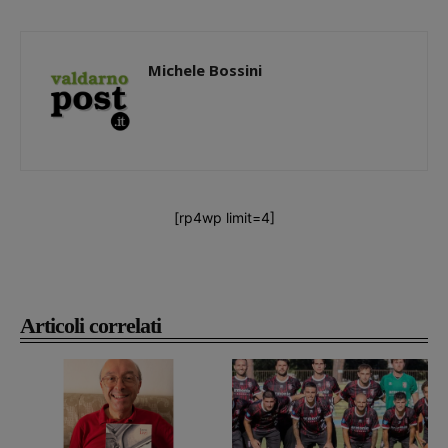
Michele Bossini
[rp4wp limit=4]
Articoli correlati