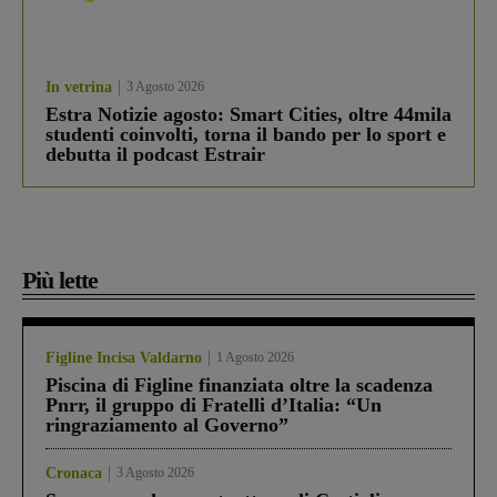
In vetrina
3 Agosto 2026
Estra Notizie agosto: Smart Cities, oltre 44mila
studenti coinvolti, torna il bando per lo sport e
debutta il podcast Estrair
Più lette
Figline Incisa Valdarno
1 Agosto 2026
Piscina di Figline finanziata oltre la scadenza
Pnrr, il gruppo di Fratelli d’Italia: “Un
ringraziamento al Governo”
Cronaca
3 Agosto 2026