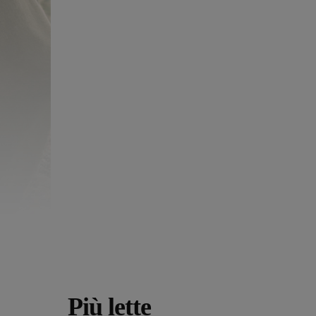
Più lette