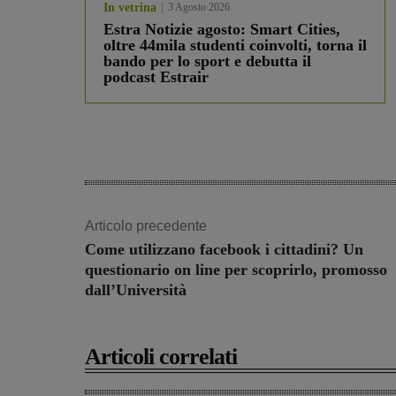
In vetrina
3 Agosto 2026
Estra Notizie agosto: Smart Cities,
oltre 44mila studenti coinvolti, torna il
bando per lo sport e debutta il
podcast Estrair
Articolo precedente
Come utilizzano facebook i cittadini? Un
questionario on line per scoprirlo, promosso
dall’Università
Articoli correlati