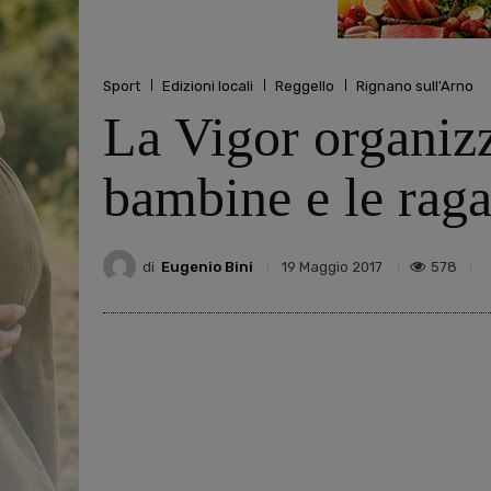
Sport
Edizioni locali
Reggello
Rignano sull'Arno
La Vigor organizz
bambine e le raga
di
Eugenio Bini
578
19 Maggio 2017