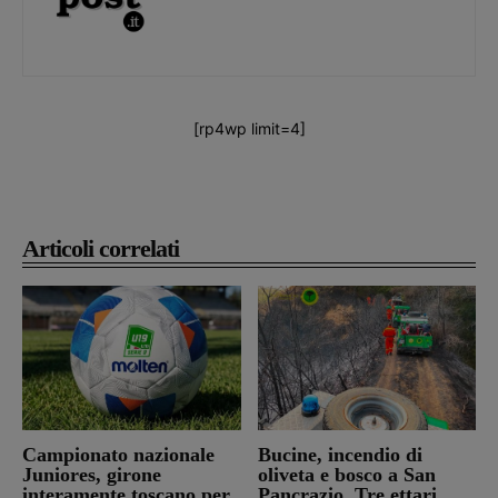
[rp4wp limit=4]
Articoli correlati
Campionato nazionale
Bucine, incendio di
Juniores, girone
oliveta e bosco a San
interamente toscano per
Pancrazio. Tre ettari