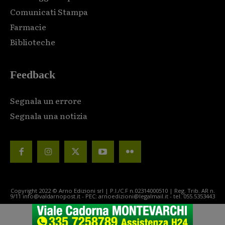
Comunicati Stampa
Farmacie
Biblioteche
Feedback
Segnala un errore
Segnala una notizia
Copyright 2022 © Arno Edizioni srl | P.I./C.F n.02314000510 | Reg. Trib. AR n.
9/11 info@valdarnopost.it - PEC: arnoedizioni@legalmail.it - tel. 055.5353443