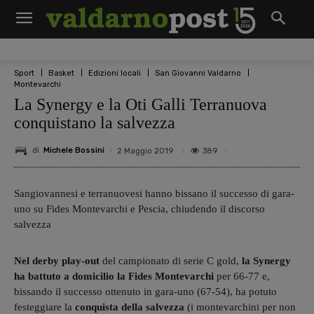
Sport
Basket
Edizioni locali
San Giovanni Valdarno
Montevarchi
La Synergy e la Oti Galli Terranuova
conquistano la salvezza
di
Michele Bossini
389
2 Maggio 2019
Sangiovannesi e terranuovesi hanno bissano il successo di gara-
uno su Fides Montevarchi e Pescia, chiudendo il discorso
salvezza
Nel derby play-out
del campionato di serie C gold,
la Synergy
ha battuto a domicilio la Fides Montevarchi
per 66-77 e,
bissando il successo ottenuto in gara-uno (67-54), ha potuto
festeggiare la
conquista della salvezza
(i montevarchini per non