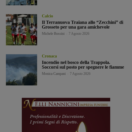
Calcio
Il Terranuova Traiana allo “Zecchini” di
Grosseto per una gara amichevole
Michele Bossini
-
7 Agosto 2026
Cronaca
Incendio nel bosco della Trappola.
Soccorsi sul posto per spegnere le fiamme
Monica Campani
-
7 Agosto 2026