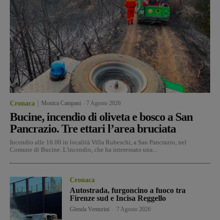
Cronaca
Monica Campani
-
7 Agosto 2026
Bucine, incendio di oliveta e bosco a San
Pancrazio. Tre ettari l’area bruciata
Incendio alle 16.00 in località Villa Rubeschi, a San Pancrazio, nel
Comune di Bucine. L'incendio, che ha interessato una...
Cronaca
Autostrada, furgoncino a fuoco tra
Firenze sud e Incisa Reggello
Glenda Venturini
-
7 Agosto 2026