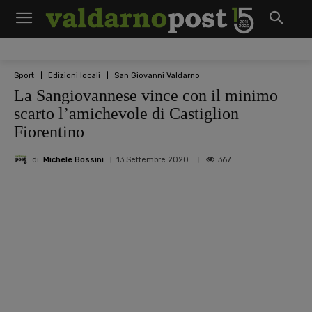
Sport
Edizioni locali
San Giovanni Valdarno
La Sangiovannese vince con il minimo
scarto l’amichevole di Castiglion
Fiorentino
di
Michele Bossini
367
13 Settembre 2020