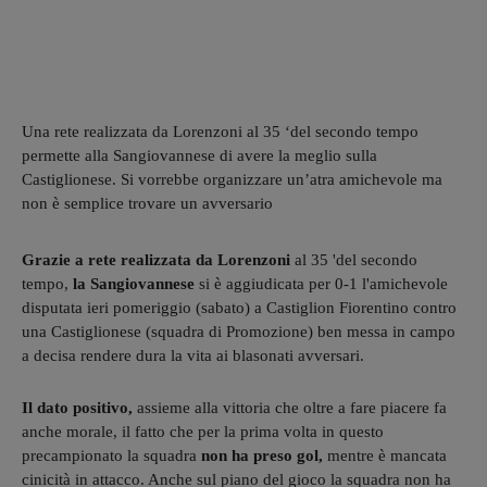
Una rete realizzata da Lorenzoni al 35 ‘del secondo tempo
permette alla Sangiovannese di avere la meglio sulla
Castiglionese. Si vorrebbe organizzare un’atra amichevole ma
non è semplice trovare un avversario
Grazie a rete realizzata da Lorenzoni
al 35 'del secondo
tempo,
la Sangiovannese
si è aggiudicata per 0-1 l'amichevole
disputata ieri pomeriggio (sabato) a Castiglion Fiorentino contro
una Castiglionese (squadra di Promozione) ben messa in campo
a decisa rendere dura la vita ai blasonati avversari.
Il dato positivo,
assieme alla vittoria che oltre a fare piacere fa
anche morale, il fatto che per la prima volta in questo
precampionato la squadra
non ha preso gol,
mentre è mancata
cinicità in attacco. Anche sul piano del gioco la squadra non ha