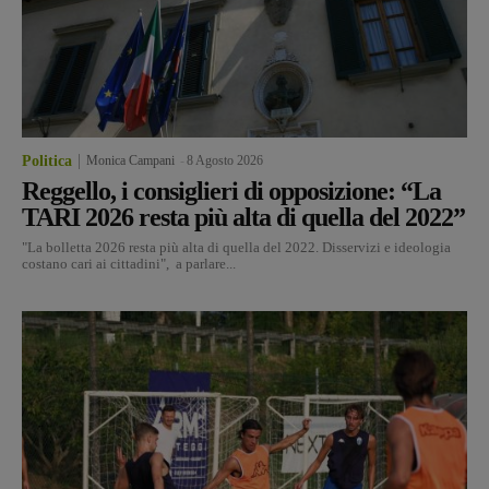
Politica
Monica Campani
-
8 Agosto 2026
Reggello, i consiglieri di opposizione: “La
TARI 2026 resta più alta di quella del 2022”
"La bolletta 2026 resta più alta di quella del 2022. Disservizi e ideologia
costano cari ai cittadini", a parlare...