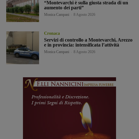
“Montevarchi è sulla giusta strada di un
aumento dei parti”
Monica Campani
-
8 Agosto 2026
Cronaca
Servizi di controllo a Montevarchi, Arezzo
e in provincia: intensificata l’attività
Monica Campani
-
8 Agosto 2026