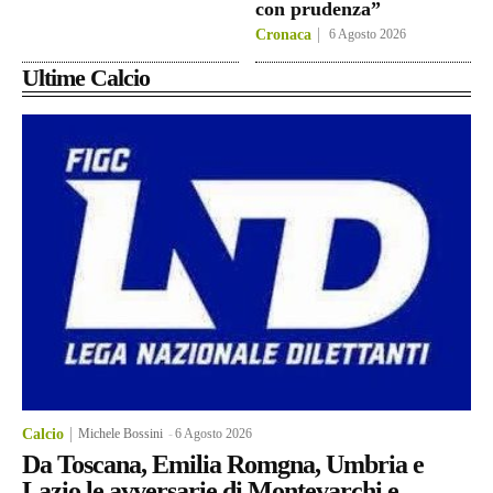
con prudenza”
Cronaca
6 Agosto 2026
Ultime Calcio
Calcio
Michele Bossini
-
6 Agosto 2026
Da Toscana, Emilia Romgna, Umbria e
Lazio le avversarie di Montevarchi e