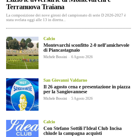
Terranuova Traiana
La composizione dei nove gironi del campionato di serie D 2026-2027 è
stata svelata oggi alle 13 in diretta...
Calcio
Montevarchi sconfitto 2-0 nell’amichevole
di Piancastagnaio
Michele Bossini
-
6 Agosto 2026
San Giovanni Valdarno
Il 26 agosto cena e presentazione in piazza
per la Sangiovannese
Michele Bossini
-
5 Agosto 2026
Calcio
Con Stefano Sottili l’Ideal Club Incisa
chiude la campagna acquisti