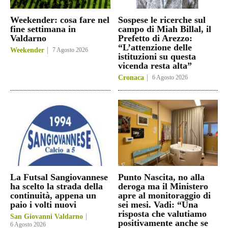
Weekender: cosa fare nel
Sospese le ricerche sul
fine settimana in
campo di Miah Billal, il
Valdarno
Prefetto di Arezzo:
“L’attenzione delle
Weekender
7 Agosto 2026
istituzioni su questa
vicenda resta alta”
Cronaca
6 Agosto 2026
La Futsal Sangiovannese
Punto Nascita, no alla
ha scelto la strada della
deroga ma il Ministero
continuità, appena un
apre al monitoraggio di
paio i volti nuovi
sei mesi. Vadi: “Una
risposta che valutiamo
San Giovanni Valdarno
positivamente anche se
6 Agosto 2026