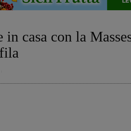
o
in casa con la Massese
fila