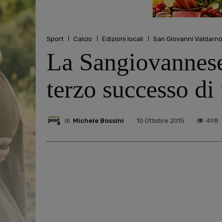
Sport
Calcio
Edizioni locali
San Giovanni Valdarn
La Sangiovannese 
terzo successo di 
di
Michele Bossini
498
10 Ottobre 2015