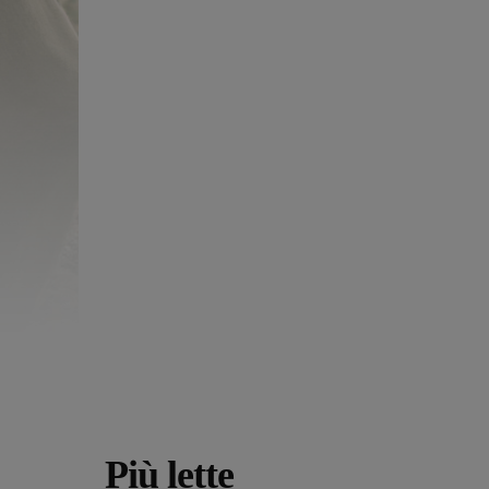
Più lette