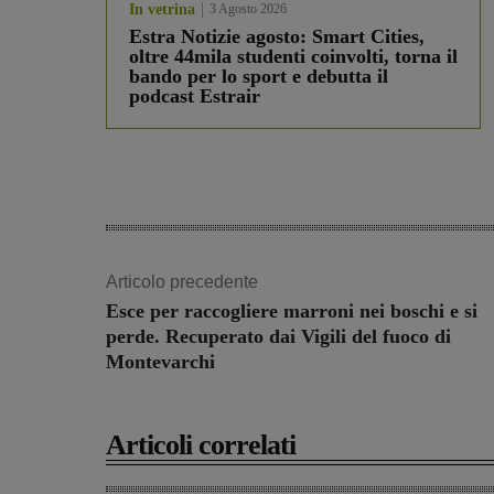
In vetrina
3 Agosto 2026
Estra Notizie agosto: Smart Cities,
oltre 44mila studenti coinvolti, torna il
bando per lo sport e debutta il
podcast Estrair
Articolo precedente
Esce per raccogliere marroni nei boschi e si
perde. Recuperato dai Vigili del fuoco di
Montevarchi
Articoli correlati