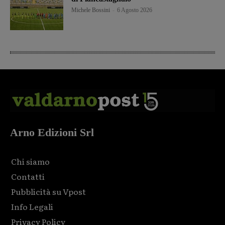
Michele Bossini
-
6 Agosto 2026
Arno Edizioni Srl
Chi siamo
Contatti
Pubblicità su Vpost
Info Legali
Privacy Policy