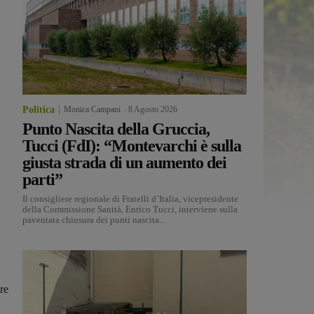
Politica
Monica Campani
-
8 Agosto 2026
Punto Nascita della Gruccia,
Tucci (FdI): “Montevarchi è sulla
giusta strada di un aumento dei
parti”
Il consigliere regionale di Fratelli d’Italia, vicepresidente
della Commissione Sanità, Enrico Tucci, interviene sulla
paventata chiusura dei punti nascita...
re