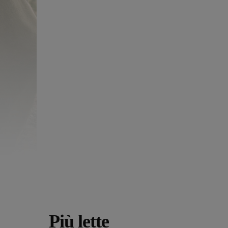
Più lette