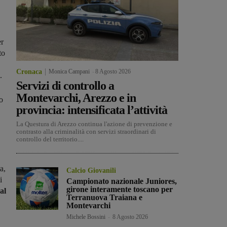
r
to
Cronaca
Monica Campani
-
8 Agosto 2026
.
Servizi di controllo a
Montevarchi, Arezzo e in
o
provincia: intensificata l’attività
La Questura di Arezzo continua l'azione di prevenzione e
contrasto alla criminalità con servizi straordinari di
controllo del territorio....
a,
Calcio Giovanili
i
Campionato nazionale Juniores,
girone interamente toscano per
al
Terranuova Traiana e
Montevarchi
Michele Bossini
-
8 Agosto 2026