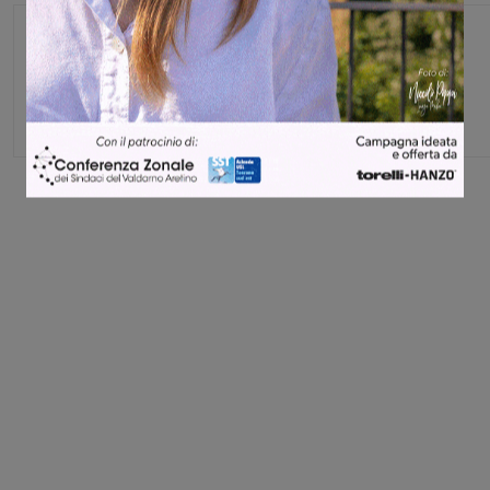
Michele Bossini
Share