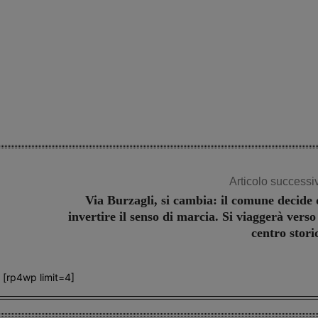
Articolo successi
Via Burzagli, si cambia: il comune decide 
invertire il senso di marcia. Si viaggerà verso 
centro stori
[rp4wp limit=4]