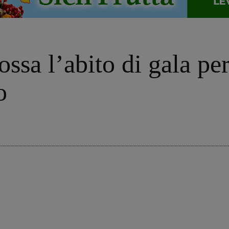
ssa l’abito di gala per
o