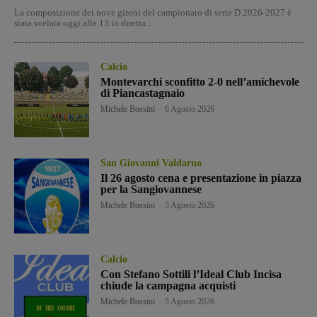
La composizione dei nove gironi del campionato di serie D 2026-2027 è
stata svelata oggi alle 13 in diretta...
Calcio
Montevarchi sconfitto 2-0 nell’amichevole
di Piancastagnaio
Michele Bossini
-
6 Agosto 2026
San Giovanni Valdarno
Il 26 agosto cena e presentazione in piazza
per la Sangiovannese
Michele Bossini
-
5 Agosto 2026
Calcio
Con Stefano Sottili l’Ideal Club Incisa
chiude la campagna acquisti
Michele Bossini
-
5 Agosto 2026