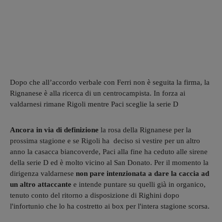
Dopo che all’accordo verbale con Ferri non è seguita la firma, la
Rignanese è alla ricerca di un centrocampista. In forza ai
valdarnesi rimane Rigoli mentre Paci sceglie la serie D
Ancora in via di definizione
la rosa della Rignanese per la
prossima stagione e se Rigoli ha deciso si vestire per un altro
anno la casacca biancoverde, Paci alla fine ha ceduto alle sirene
della serie D ed è molto vicino al San Donato. Per il momento la
dirigenza valdarnese
non pare intenzionata a dare la caccia ad
un altro attaccante
e intende puntare su quelli già in organico,
tenuto conto del ritorno a disposizione di Righini dopo
l'infortunio che lo ha costretto ai box per l'intera stagione scorsa.