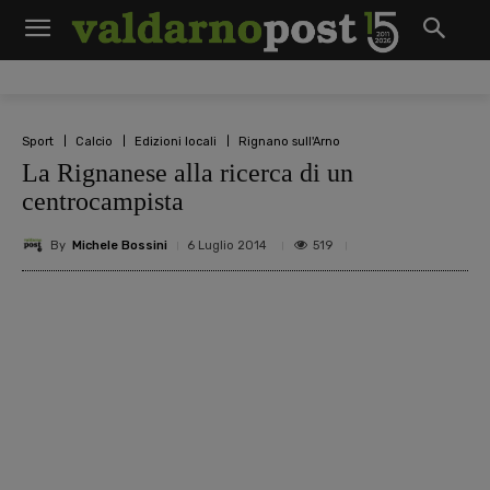
Sport
Calcio
Edizioni locali
Rignano sull'Arno
La Rignanese alla ricerca di un
centrocampista
By
Michele Bossini
519
6 Luglio 2014