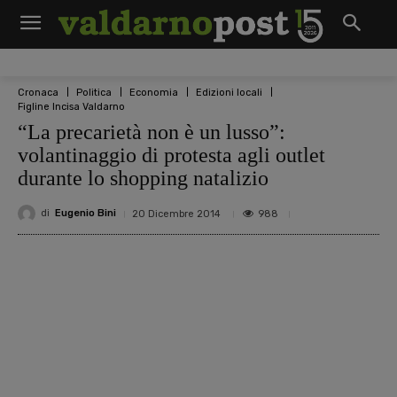
Cronaca
Politica
Economia
Edizioni locali
Figline Incisa Valdarno
“La precarietà non è un lusso”:
volantinaggio di protesta agli outlet
durante lo shopping natalizio
di
Eugenio Bini
988
20 Dicembre 2014