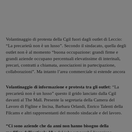
Volantinaggio di protesta della Cgil fuori dagli outlet di Leccio:
“La precarietà non è un lusso”. Secondo il sindacato, quella degli
outlet non è al momento “buona occupazione: grandi firme e
grandi aziende occupano percentuali elevatissime di interinali,
precari, contratti a chiamata, associazioni in partecipazione,
collaborazioni”. Ma intanto l’area commerciale si estende ancora
Volantinaggio di informazione e protesta tra gli outlet:
“La
precarietà non è un lusso” questo il grido lanciato dalla Cgil
davanti al The Mall. Presente la segretaria della Camera del
Lavoro di Figline e Incisa, Barbara Orlandi, Enrico Talenti della
Filcams e altri rappresentanti del mondo sindacale e del lavoro.
“Ci sono aziende che da anni non hanno bisogno della