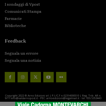
I sondaggi di Vpost
Comunicati Stampa
Farmacie
Biblioteche
Feedback
Segnala un errore
Segnala una notizia
Copyright 2022 © Arno Edizioni srl | P.I./C.F n.02314000510 | Reg. Trib. AR n.
9/11 info@valdarnopost.it - PEC: arnoedizioni@legalmail.it - tel. 055.5353443