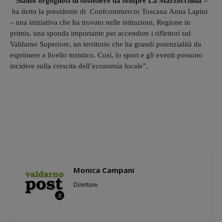
“Siamo orgogliosi di sostenere da sempre La Marzocchina –
ha detto la presidente di Confcommercio Toscana Anna Lapini
– una iniziativa che ha trovato nelle istituzioni, Regione in
primis, una sponda importante per accendere i riflettori sul
Valdarno Superiore, un territorio che ha grandi potenzialità da
esprimere a livello turistico. Così, lo sport e gli eventi possono
incidere sulla crescita dell’economia locale”.
Monica Campani
Direttore