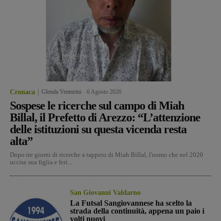
Cronaca
Glenda Venturini
-
6 Agosto 2026
Sospese le ricerche sul campo di Miah
Billal, il Prefetto di Arezzo: “L’attenzione
delle istituzioni su questa vicenda resta
alta”
Dopo tre giorni di ricerche a tappeto di Miah Billal, l'uomo che nel 2020
uccise sua figlia e ferì...
San Giovanni Valdarno
La Futsal Sangiovannese ha scelto la
strada della continuità, appena un paio i
volti nuovi