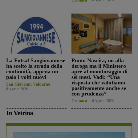
Cronaca
6 Agosto 2026
La Futsal Sangiovannese
Punto Nascita, no alla
ha scelto la strada della
deroga ma il Ministero
continuità, appena un
apre al monitoraggio di
paio i volti nuovi
sei mesi. Vadi: “Una
risposta che valutiamo
San Giovanni Valdarno
positivamente anche se
6 Agosto 2026
con prudenza”
Cronaca
6 Agosto 2026
In Vetrina