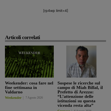
[rp4wp limit=4]
Articoli correlati
Weekender: cosa fare nel
Sospese le ricerche sul
fine settimana in
campo di Miah Billal, il
Valdarno
Prefetto di Arezzo:
“L’attenzione delle
Weekender
7 Agosto 2026
istituzioni su questa
vicenda resta alta”