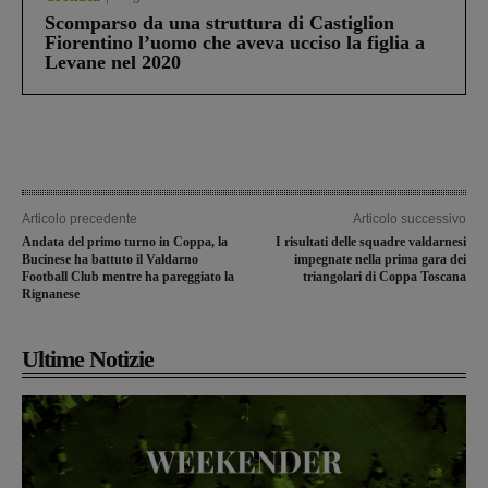
Scomparso da una struttura di Castiglion
Fiorentino l’uomo che aveva ucciso la figlia a
Levane nel 2020
Articolo precedente
Articolo successivo
Andata del primo turno in Coppa, la
I risultati delle squadre valdarnesi
Bucinese ha battuto il Valdarno
impegnate nella prima gara dei
Football Club mentre ha pareggiato la
triangolari di Coppa Toscana
Rignanese
Ultime Notizie