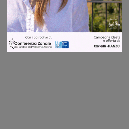
Share