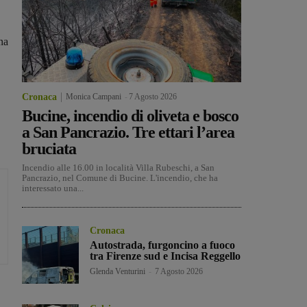
na
Cronaca
Monica Campani
-
7 Agosto 2026
Bucine, incendio di oliveta e bosco
a San Pancrazio. Tre ettari l’area
bruciata
Incendio alle 16.00 in località Villa Rubeschi, a San
Pancrazio, nel Comune di Bucine. L'incendio, che ha
interessato una...
Cronaca
Autostrada, furgoncino a fuoco
tra Firenze sud e Incisa Reggello
Glenda Venturini
-
7 Agosto 2026