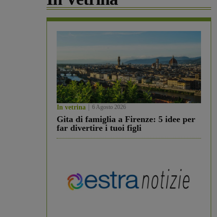
In vetrina
6 Agosto 2026
Gita di famiglia a Firenze: 5 idee per
far divertire i tuoi figli