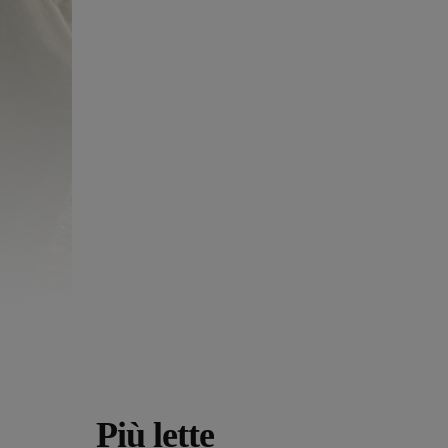
Più lette