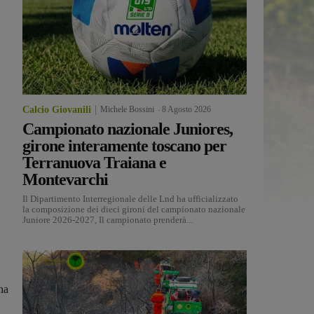
Calcio Giovanili
Michele Bossini
-
8 Agosto 2026
Campionato nazionale Juniores,
girone interamente toscano per
Terranuova Traiana e
Montevarchi
Il Dipartimento Interregionale delle Lnd ha ufficializzato
la composizione dei dieci gironi del campionato nazionale
Juniore 2026-2027, Il campionato prenderà...
 ha