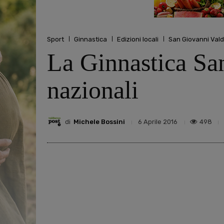
Sport
Ginnastica
Edizioni locali
San Giovanni Val
La Ginnastica San
nazionali
di
Michele Bossini
498
6 Aprile 2016