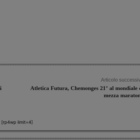
Articolo successi
i
Atletica Futura, Chemonges 21° al mondiale 
mezza marato
[rp4wp limit=4]