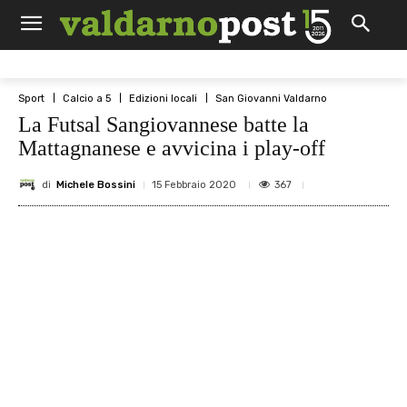
Sport
Calcio a 5
Edizioni locali
San Giovanni Valdarno
La Futsal Sangiovannese batte la
Mattagnanese e avvicina i play-off
di
Michele Bossini
367
15 Febbraio 2020