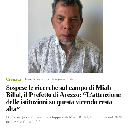
Cronaca
Glenda Venturini
-
6 Agosto 2026
Sospese le ricerche sul campo di Miah
Billal, il Prefetto di Arezzo: “L’attenzione
delle istituzioni su questa vicenda resta
alta”
Dopo tre giorni di ricerche a tappeto di Miah Billal, l'uomo che nel 2020
uccise sua figlia e ferì...