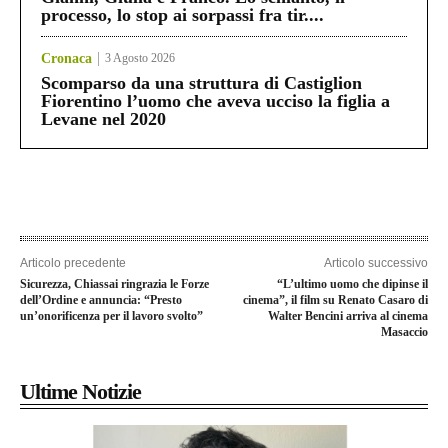
processo, lo stop ai sorpassi fra tir....
Cronaca
3 Agosto 2026
Scomparso da una struttura di Castiglion
Fiorentino l’uomo che aveva ucciso la figlia a
Levane nel 2020
Articolo precedente
Articolo successivo
Sicurezza, Chiassai ringrazia le Forze
“L’ultimo uomo che dipinse il
dell’Ordine e annuncia: “Presto
cinema”, il film su Renato Casaro di
un’onorificenza per il lavoro svolto”
Walter Bencini arriva al cinema
Masaccio
Ultime Notizie