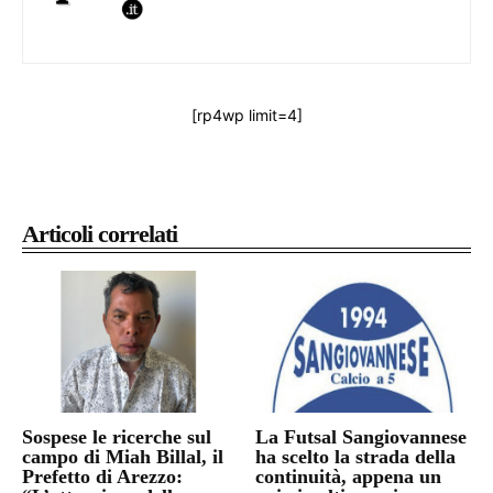
[rp4wp limit=4]
Articoli correlati
Sospese le ricerche sul
La Futsal Sangiovannese
campo di Miah Billal, il
ha scelto la strada della
Prefetto di Arezzo:
continuità, appena un