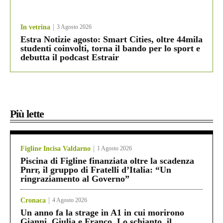
In vetrina
3 Agosto 2026
Estra Notizie agosto: Smart Cities, oltre 44mila
studenti coinvolti, torna il bando per lo sport e
debutta il podcast Estrair
Più lette
Figline Incisa Valdarno
1 Agosto 2026
Piscina di Figline finanziata oltre la scadenza
Pnrr, il gruppo di Fratelli d’Italia: “Un
ringraziamento al Governo”
Cronaca
4 Agosto 2026
Un anno fa la strage in A1 in cui morirono
Gianni, Giulia e Franco. Lo schianto, il