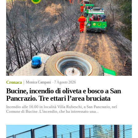
Cronaca
Monica Campani
-
7 Agosto 2026
Bucine, incendio di oliveta e bosco a San
Pancrazio. Tre ettari l’area bruciata
Incendio alle 16.00 in località Villa Rubeschi, a San Pancrazio, nel
Comune di Bucine. L'incendio, che ha interessato una...