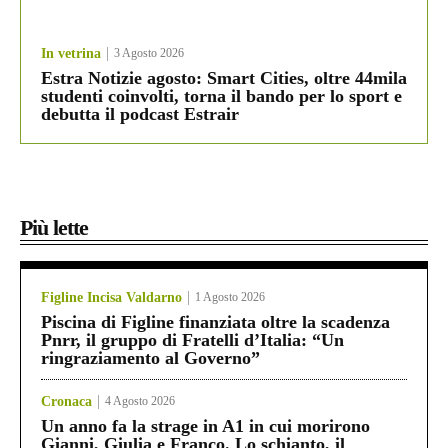
In vetrina
3 Agosto 2026
Estra Notizie agosto: Smart Cities, oltre 44mila
studenti coinvolti, torna il bando per lo sport e
debutta il podcast Estrair
Più lette
Figline Incisa Valdarno
1 Agosto 2026
Piscina di Figline finanziata oltre la scadenza
Pnrr, il gruppo di Fratelli d’Italia: “Un
ringraziamento al Governo”
Cronaca
4 Agosto 2026
Un anno fa la strage in A1 in cui morirono
Gianni, Giulia e Franco. Lo schianto, il