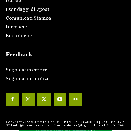
Dossier
I sondaggi di Vpost
Comunicati Stampa
Farmacie
Biblioteche
Feedback
Segnala un errore
Segnala una notizia
Copyright 2022 © Arno Edizioni srl | P.I./C.F n.02314000510 | Reg. Trib. AR n.
9/11 info@valdarnopost.it - PEC: arnoedizioni@legalmail.it - tel. 055.5353443