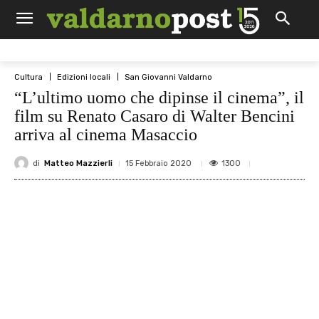
Cultura
Edizioni locali
San Giovanni Valdarno
“L’ultimo uomo che dipinse il cinema”, il
film su Renato Casaro di Walter Bencini
arriva al cinema Masaccio
di
Matteo Mazzierli
1300
15 Febbraio 2020