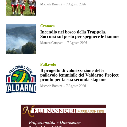
Michele Bossini
-
7 Agosto 2026
Cronaca
Incendio nel bosco della Trappola.
Soccorsi sul posto per spegnere le fiamme
Monica Campani
-
7 Agosto 2026
Pallavolo
Il progetto di valorizzazione della
pallavolo femminile del Valdarno Project
pronto per la sua seconda stagione
Michele Bossini
-
7 Agosto 2026