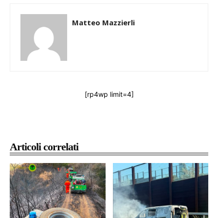
Matteo Mazzierli
[rp4wp limit=4]
Articoli correlati