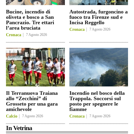
Bucine, incendio di
Autostrada, furgoncino a
oliveta e bosco a San
fuoco tra Firenze sud e
Pancrazio. Tre ettari
Incisa Reggello
l’area bruciata
Cronaca
7 Agosto 2026
Cronaca
7 Agosto 2026
Il Terranuova Traiana
Incendio nel bosco della
allo “Zecchini” di
Trappola. Soccorsi sul
Grosseto per una gara
posto per spegnere le
amichevole
fiamme
Calcio
7 Agosto 2026
Cronaca
7 Agosto 2026
In Vetrina