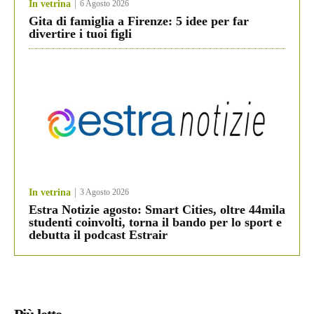
In vetrina
6 Agosto 2026
Gita di famiglia a Firenze: 5 idee per far
divertire i tuoi figli
In vetrina
3 Agosto 2026
Estra Notizie agosto: Smart Cities, oltre 44mila
studenti coinvolti, torna il bando per lo sport e
debutta il podcast Estrair