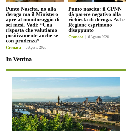
Punto Nascita, no alla
Punto nascita: il CPNN
deroga ma il Ministero
dà parere negativo alla
apre al monitoraggio di
richiesta di deroga. Asl e
sei mesi. Vadi: “Una
Regione esprimono
risposta che valutiamo
disappunto
positivamente anche se
Cronaca
6 Agosto 2026
con prudenza”
Cronaca
6 Agosto 2026
In Vetrina