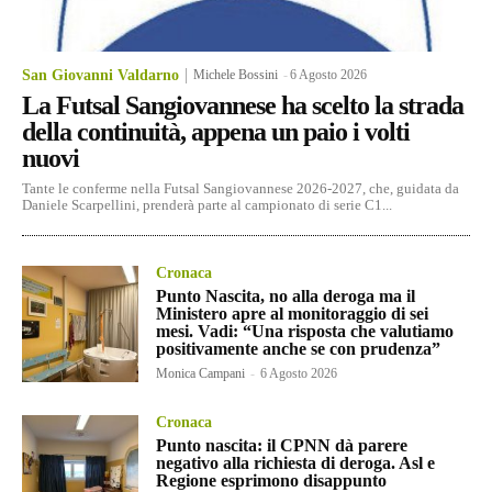
San Giovanni Valdarno
Michele Bossini
-
6 Agosto 2026
La Futsal Sangiovannese ha scelto la strada
della continuità, appena un paio i volti
nuovi
Tante le conferme nella Futsal Sangiovannese 2026-2027, che, guidata da
Daniele Scarpellini, prenderà parte al campionato di serie C1...
Cronaca
Punto Nascita, no alla deroga ma il
Ministero apre al monitoraggio di sei
mesi. Vadi: “Una risposta che valutiamo
positivamente anche se con prudenza”
Monica Campani
-
6 Agosto 2026
Cronaca
Punto nascita: il CPNN dà parere
negativo alla richiesta di deroga. Asl e
Regione esprimono disappunto