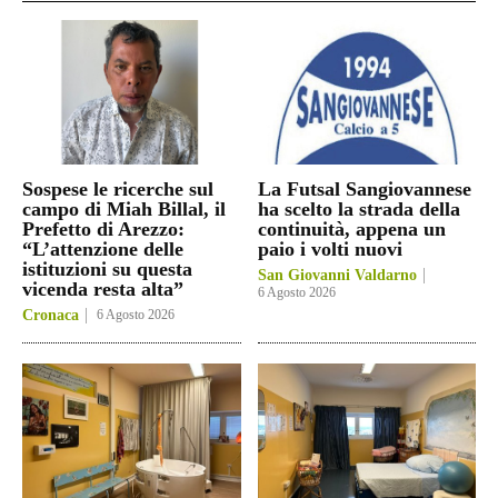
Sospese le ricerche sul
La Futsal Sangiovannese
campo di Miah Billal, il
ha scelto la strada della
Prefetto di Arezzo:
continuità, appena un
“L’attenzione delle
paio i volti nuovi
istituzioni su questa
San Giovanni Valdarno
vicenda resta alta”
6 Agosto 2026
Cronaca
6 Agosto 2026