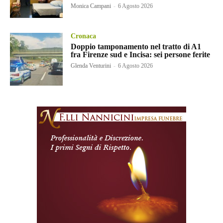
Monica Campani
-
6 Agosto 2026
Cronaca
Doppio tamponamento nel tratto di A1
fra Firenze sud e Incisa: sei persone ferite
Glenda Venturini
-
6 Agosto 2026