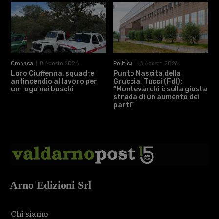
Cronaca
8 Agosto 2026
Politica
8 Agosto 2026
Loro Ciuffenna, squadre
Punto Nascita della
antincendio al lavoro per
Gruccia, Tucci (FdI):
un rogo nei boschi
“Montevarchi è sulla giusta
strada di un aumento dei
parti”
Arno Edizioni Srl
Chi siamo