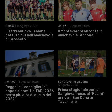
Calcio
8 Agosto 2026
Calcio
8 Agosto 2026
Il Terrranuova Traiana
Il Montevarchi affronta in
battuto 3-1 nell’amichevole
amichevole l’Ancona
di Grosseto
Politica
8 Agosto 2026
San Giovanni Valdarno
8 Agosto 2026
Reggello, i consiglieri di
Prima stagionale per la
opposizione: “La TARI 2026
Sangiovannese, al “Fedini”
resta più alta di quella del
arriva il San Donato
2022”
Tavarnelle