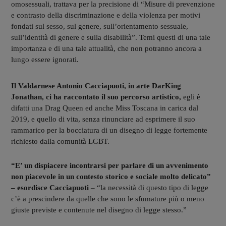
omosessuali, trattava per la precisione di “Misure di prevenzione
e contrasto della discriminazione e della violenza per motivi
fondati sul sesso, sul genere, sull’orientamento sessuale,
sull’identità di genere e sulla disabilità”. Temi questi di una tale
importanza e di una tale attualità, che non potranno ancora a
lungo essere ignorati.
Il Valdarnese Antonio Cacciapuoti, in arte DarKing
Jonathan, ci ha raccontato il suo percorso artistico,
egli è
difatti una Drag Queen ed anche Miss Toscana in carica dal
2019, e quello di vita, senza rinunciare ad esprimere il suo
rammarico per la bocciatura di un disegno di legge fortemente
richiesto dalla comunità LGBT.
“E’ un dispiacere incontrarsi per parlare di un avvenimento
non piacevole in un contesto storico e sociale molto delicato”
– esordisce Cacciapuoti
– “la necessità di questo tipo di legge
c’è a prescindere da quelle che sono le sfumature più o meno
giuste previste e contenute nel disegno di legge stesso.”