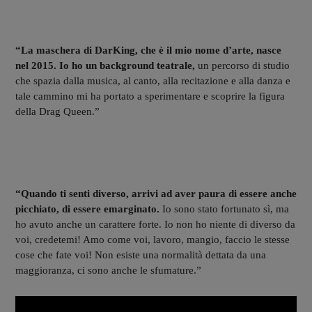
“La maschera di DarKing, che è il mio nome d’arte, nasce
nel 2015. Io ho un background teatrale,
un percorso di studio
che spazia dalla musica, al canto, alla recitazione e alla danza e
tale cammino mi ha portato a sperimentare e scoprire la figura
della Drag Queen.”
“Quando ti senti diverso, arrivi ad aver paura di essere anche
picchiato, di essere emarginato.
Io sono stato fortunato sì, ma
ho avuto anche un carattere forte. Io non ho niente di diverso da
voi, credetemi! Amo come voi, lavoro, mangio, faccio le stesse
cose che fate voi! Non esiste una normalità dettata da una
maggioranza, ci sono anche le sfumature.”