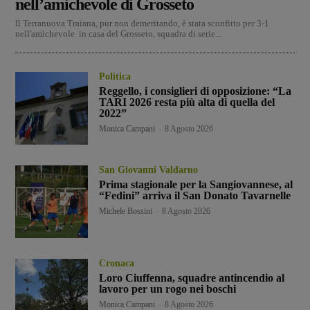
nell’amichevole di Grosseto
Il Terranuova Traiana, pur non demeritando, è stata sconfitto per 3-1
nell'amichevole in casa del Grosseto, squadra di serie...
Politica
Reggello, i consiglieri di opposizione: “La
TARI 2026 resta più alta di quella del
2022”
Monica Campani
-
8 Agosto 2026
San Giovanni Valdarno
Prima stagionale per la Sangiovannese, al
“Fedini” arriva il San Donato Tavarnelle
Michele Bossini
-
8 Agosto 2026
Cronaca
Loro Ciuffenna, squadre antincendio al
lavoro per un rogo nei boschi
Monica Campani
-
8 Agosto 2026