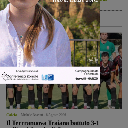
8 Agosto 2026
Ultime Notizie
Calcio
Michele Bossini
-
8 Agosto 2026
Il Terrranuova Traiana battuto 3-1