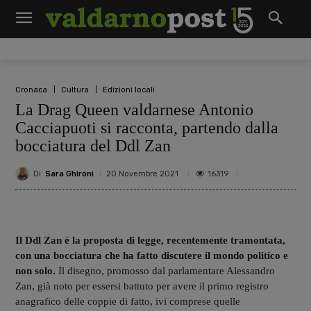
Cronaca
Cultura
Edizioni locali
La Drag Queen valdarnese Antonio
Cacciapuoti si racconta, partendo dalla
bocciatura del Ddl Zan
Di
Sara Ghironi
16319
20 Novembre 2021
Il Ddl Zan è la proposta di legge, recentemente tramontata,
con una bocciatura che ha fatto discutere il mondo politico e
non solo.
Il disegno, promosso dal parlamentare Alessandro
Zan, già noto per essersi battuto per avere il primo registro
anagrafico delle coppie di fatto, ivi comprese quelle