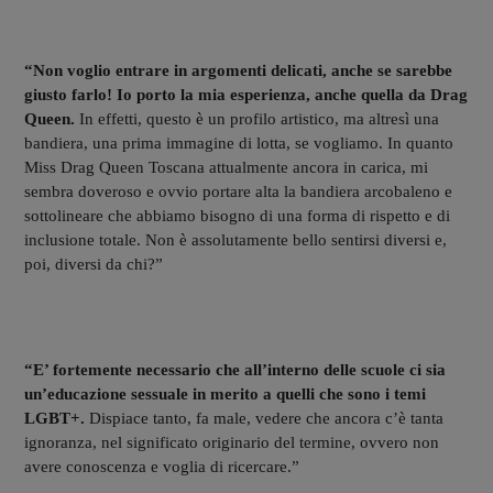
“Non voglio entrare in argomenti delicati, anche se sarebbe
giusto farlo! Io porto la mia esperienza, anche quella da Drag
Queen.
In effetti, questo è un profilo artistico, ma altresì una
bandiera, una prima immagine di lotta, se vogliamo. In quanto
Miss Drag Queen Toscana attualmente ancora in carica, mi
sembra doveroso e ovvio portare alta la bandiera arcobaleno e
sottolineare che abbiamo bisogno di una forma di rispetto e di
inclusione totale. Non è assolutamente bello sentirsi diversi e,
poi, diversi da chi?”
“E’ fortemente necessario che all’interno delle scuole ci sia
un’educazione sessuale in merito a quelli che sono i temi
LGBT+.
Dispiace tanto, fa male, vedere che ancora c’è tanta
ignoranza, nel significato originario del termine, ovvero non
avere conoscenza e voglia di ricercare.”