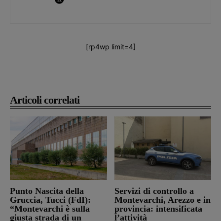
[rp4wp limit=4]
Articoli correlati
Punto Nascita della
Servizi di controllo a
Gruccia, Tucci (FdI):
Montevarchi, Arezzo e in
“Montevarchi è sulla
provincia: intensificata
giusta strada di un
l’attività