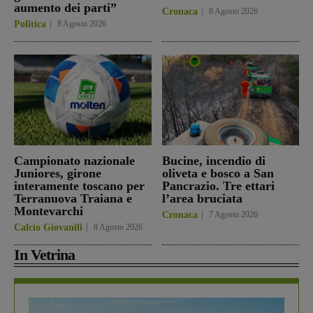
aumento dei parti”
Cronaca
8 Agosto 2026
Politica
8 Agosto 2026
Campionato nazionale
Bucine, incendio di
Juniores, girone
oliveta e bosco a San
interamente toscano per
Pancrazio. Tre ettari
Terranuova Traiana e
l’area bruciata
Montevarchi
Cronaca
7 Agosto 2026
Calcio Giovanili
8 Agosto 2026
In Vetrina