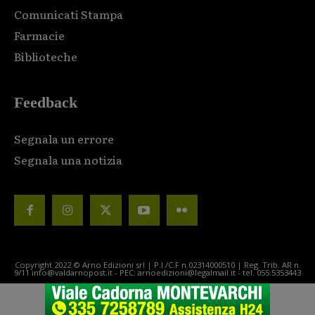
Comunicati Stampa
Farmacie
Biblioteche
Feedback
Segnala un errore
Segnala una notizia
Copyright 2022 © Arno Edizioni srl | P.I./C.F n.02314000510 | Reg. Trib. AR n.
9/11 info@valdarnopost.it - PEC: arnoedizioni@legalmail.it - tel. 055.5353443