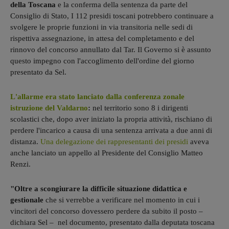
della Toscana
e la conferma della sentenza da parte del
Consiglio di Stato, I 112 presidi toscani potrebbero continuare a
svolgere le proprie funzioni in via transitoria nelle sedi di
rispettiva assegnazione, in attesa del completamento e del
rinnovo del concorso annullato dal Tar. Il Governo si è assunto
questo impegno con l'accoglimento dell'ordine del giorno
presentato da Sel.
L'allarme era stato lanciato dalla conferenza zonale
istruzione del Valdarno
:
nel territorio sono 8 i dirigenti
scolastici che, dopo aver iniziato la propria attività, rischiano di
perdere l'incarico a causa di una sentenza arrivata a due anni di
distanza.
Una delegazione dei rappresentanti dei presidi
aveva
anche lanciato un appello al Presidente del Consiglio Matteo
Renzi.
"Oltre a scongiurare la difficile situazione didattica e
gestionale
che si verrebbe a verificare nel momento in cui i
vincitori del concorso dovessero perdere da subito il posto –
dichiara Sel – nel documento, presentato dalla deputata toscana