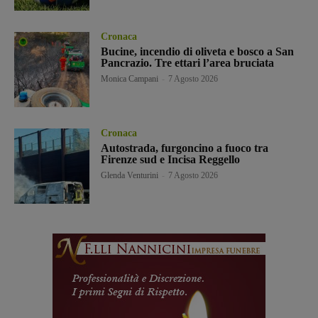
Cronaca
Bucine, incendio di oliveta e bosco a San
Pancrazio. Tre ettari l’area bruciata
Monica Campani
-
7 Agosto 2026
Cronaca
Autostrada, furgoncino a fuoco tra
Firenze sud e Incisa Reggello
Glenda Venturini
-
7 Agosto 2026