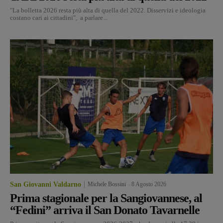
"La bolletta 2026 resta più alta di quella del 2022. Disservizi e ideologia
costano cari ai cittadini", a parlare...
San Giovanni Valdarno
Michele Bossini
-
8 Agosto 2026
Prima stagionale per la Sangiovannese, al
“Fedini” arriva il San Donato Tavarnelle