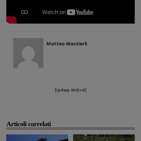
Matteo Mazzierli
[rp4wp limit=4]
Articoli correlati