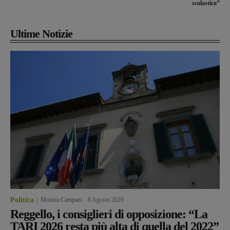
scolastico”
Ultime Notizie
Politica
Monica Campani
-
8 Agosto 2026
Reggello, i consiglieri di opposizione: “La
TARI 2026 resta più alta di quella del 2022”