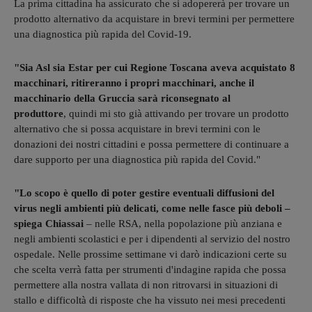
La prima cittadina ha assicurato che si adopererà per trovare un
prodotto alternativo da acquistare in brevi termini per permettere
una diagnostica più rapida del Covid-19.
"Sia Asl sia Estar per cui Regione Toscana aveva acquistato 8
macchinari, ritireranno i propri macchinari, anche il
macchinario della Gruccia sarà riconsegnato al
produttore
, quindi mi sto già attivando per trovare un prodotto
alternativo che si possa acquistare in brevi termini con le
donazioni dei nostri cittadini e possa permettere di continuare a
dare supporto per una diagnostica più rapida del Covid."
"Lo scopo è quello di poter gestire eventuali diffusioni del
virus negli ambienti più delicati, come nelle fasce più deboli –
spiega Chiassai
– nelle RSA, nella popolazione più anziana e
negli ambienti scolastici e per i dipendenti al servizio del nostro
ospedale. Nelle prossime settimane vi darò indicazioni certe su
che scelta verrà fatta per strumenti d'indagine rapida che possa
permettere alla nostra vallata di non ritrovarsi in situazioni di
stallo e difficoltà di risposte che ha vissuto nei mesi precedenti