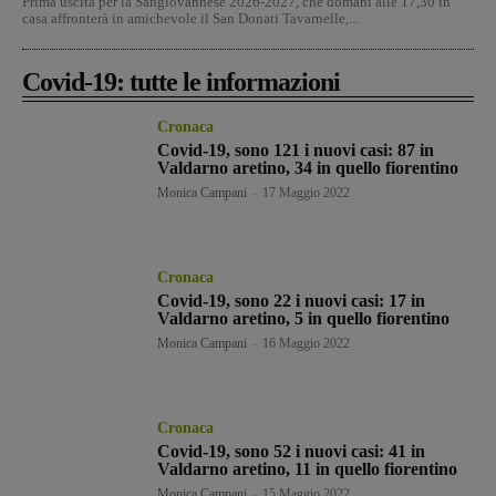
Prima uscita per la Sangiovannese 2026-2027, che domani alle 17,30 in
casa affronterà in amichevole il San Donati Tavarnelle,...
Covid-19: tutte le informazioni
Cronaca
Covid-19, sono 121 i nuovi casi: 87 in
Valdarno aretino, 34 in quello fiorentino
Monica Campani
-
17 Maggio 2022
Cronaca
Covid-19, sono 22 i nuovi casi: 17 in
Valdarno aretino, 5 in quello fiorentino
Monica Campani
-
16 Maggio 2022
Cronaca
Covid-19, sono 52 i nuovi casi: 41 in
Valdarno aretino, 11 in quello fiorentino
Monica Campani
-
15 Maggio 2022