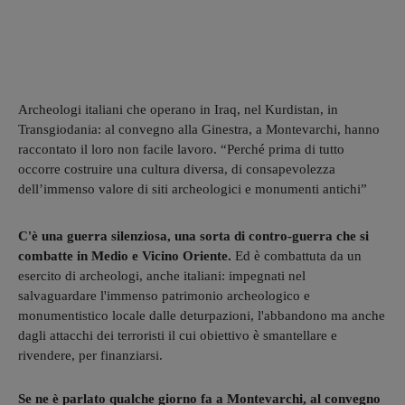
Archeologi italiani che operano in Iraq, nel Kurdistan, in
Transgiodania: al convegno alla Ginestra, a Montevarchi, hanno
raccontato il loro non facile lavoro. “Perché prima di tutto
occorre costruire una cultura diversa, di consapevolezza
dell’immenso valore di siti archeologici e monumenti antichi”
C'è una guerra silenziosa, una sorta di contro-guerra che si
combatte in Medio e Vicino Oriente.
Ed è combattuta da un
esercito di archeologi, anche italiani: impegnati nel
salvaguardare l'immenso patrimonio archeologico e
monumentistico locale dalle deturpazioni, l'abbandono ma anche
dagli attacchi dei terroristi il cui obiettivo è smantellare e
rivendere, per finanziarsi.
Se ne è parlato qualche giorno fa a Montevarchi, al convegno