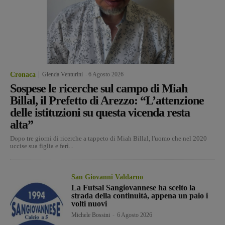
Cronaca
Glenda Venturini
-
6 Agosto 2026
Sospese le ricerche sul campo di Miah
Billal, il Prefetto di Arezzo: “L’attenzione
delle istituzioni su questa vicenda resta
alta”
Dopo tre giorni di ricerche a tappeto di Miah Billal, l'uomo che nel 2020
uccise sua figlia e ferì...
San Giovanni Valdarno
La Futsal Sangiovannese ha scelto la
strada della continuità, appena un paio i
volti nuovi
Michele Bossini
-
6 Agosto 2026