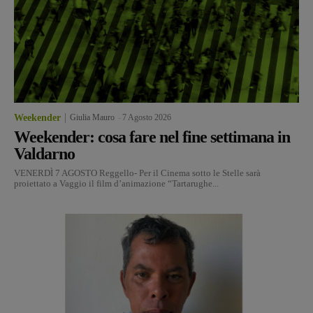
Weekender
Giulia Mauro
-
7 Agosto 2026
Weekender: cosa fare nel fine settimana in
Valdarno
VENERDÌ 7 AGOSTO Reggello- Per il Cinema sotto le Stelle sarà
proiettato a Vaggio il film d’animazione “Tartarughe...