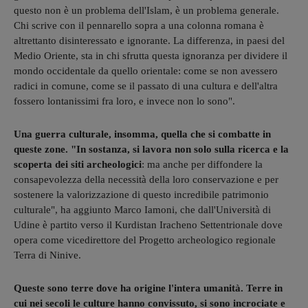
questo non è un problema dell'Islam, è un problema generale.
Chi scrive con il pennarello sopra a una colonna romana è
altrettanto disinteressato e ignorante. La differenza, in paesi del
Medio Oriente, sta in chi sfrutta questa ignoranza per dividere il
mondo occidentale da quello orientale: come se non avessero
radici in comune, come se il passato di una cultura e dell'altra
fossero lontanissimi fra loro, e invece non lo sono".
Una guerra culturale, insomma, quella che si combatte in
queste zone. "In sostanza, si lavora non solo sulla ricerca e la
scoperta dei siti archeologici
: ma anche per diffondere la
consapevolezza della necessità della loro conservazione e per
sostenere la valorizzazione di questo incredibile patrimonio
culturale", ha aggiunto Marco Iamoni, che dall'Università di
Udine è partito verso il
Kurdistan Iracheno Settentrionale dove
opera come
vicedirettore del Progetto archeologico regionale
Terra di Ninive.
Queste sono terre dove ha origine l'intera umanità. Terre in
cui nei secoli le culture hanno convissuto, si sono incrociate e