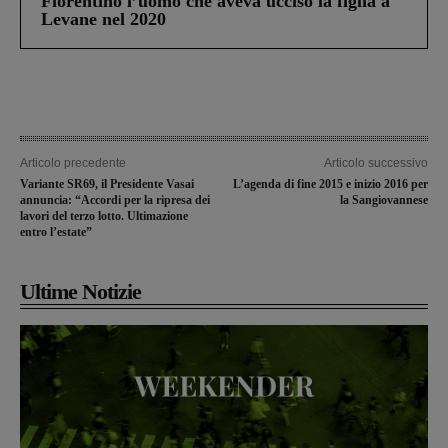
Fiorentino l’uomo che aveva ucciso la figlia a
Levane nel 2020
Articolo precedente
Articolo successivo
Variante SR69, il Presidente Vasai
L’agenda di fine 2015 e inizio 2016 per
annuncia: “Accordi per la ripresa dei
la Sangiovannese
lavori del terzo lotto. Ultimazione
entro l’estate”
Ultime Notizie