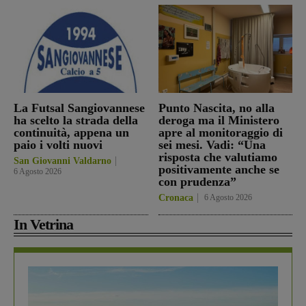
La Futsal Sangiovannese
Punto Nascita, no alla
ha scelto la strada della
deroga ma il Ministero
continuità, appena un
apre al monitoraggio di
paio i volti nuovi
sei mesi. Vadi: “Una
risposta che valutiamo
San Giovanni Valdarno
positivamente anche se
6 Agosto 2026
con prudenza”
Cronaca
6 Agosto 2026
In Vetrina