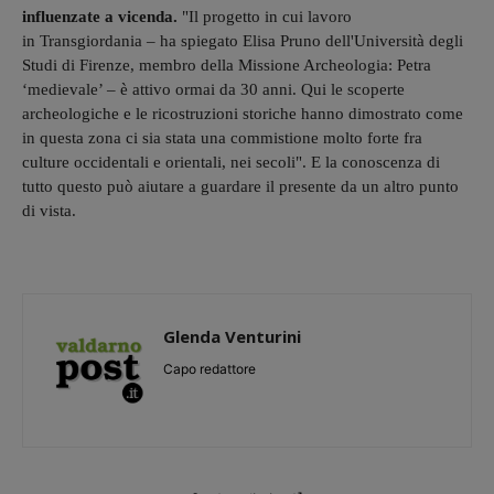
influenzate a vicenda.
"Il progetto in cui lavoro
in Transgiordania – ha spiegato Elisa Pruno dell'Università degli
Studi di Firenze, membro della Missione Archeologia: Petra
‘medievale’ – è attivo ormai da 30 anni. Qui le scoperte
archeologiche e le ricostruzioni storiche hanno dimostrato come
in questa zona ci sia stata una commistione molto forte fra
culture occidentali e orientali, nei secoli".
E la conoscenza di
tutto questo può aiutare a guardare il presente da un altro punto
di vista.
Glenda Venturini
Capo redattore