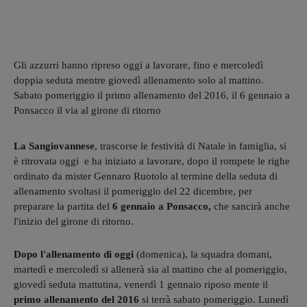
Gli azzurri hanno ripreso oggi a lavorare, fino e mercoledì
doppia seduta mentre giovedì allenamento solo al mattino.
Sabato pomeriggio il primo allenamento del 2016, il 6 gennaio a
Ponsacco il via al girone di ritorno
La Sangiovannese
, trascorse le festività di Natale in famiglia, si
è ritrovata oggi e ha iniziato a lavorare, dopo il rompete le righe
ordinato da mister Gennaro Ruotolo al termine della seduta di
allenamento svoltasi il pomeriggio del 22 dicembre, per
preparare la partita del
6 gennaio a Ponsacco,
che sancirà anche
l'inizio del girone di ritorno.
Dopo l'allenamento di oggi
(domenica), la squadra domani,
martedì e mercoledì si allenerà sia al mattino che al pomeriggio,
giovedì seduta mattutina, venerdì 1 gennaio riposo mente il
primo allenamento del 2016
si terrà sabato pomeriggio. Lunedì