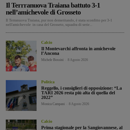
Il Terrranuova Traiana battuto 3-1
nell’amichevole di Grosseto
Il Terranuova Traiana, pur non demeritando, è stata sconfitto per 3-1
nell'amichevole in casa del Grosseto, squadra di serie...
Calcio
Il Montevarchi affronta in amichevole
l’Ancona
Michele Bossini
-
8 Agosto 2026
Politica
Reggello, i consiglieri di opposizione: “La
TARI 2026 resta più alta di quella del
2022”
Monica Campani
-
8 Agosto 2026
Calcio
Prima stagionale per la Sangiovannese, al