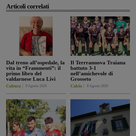
Articoli correlati
Dal treno all’ospedale, la
Il Terrranuova Traiana
vita in “Frammenti”: il
battuto 3-1
primo libro del
nell’amichevole di
valdarnese Luca Livi
Grosseto
Cultura
9 Agosto 2026
Calcio
8 Agosto 2026