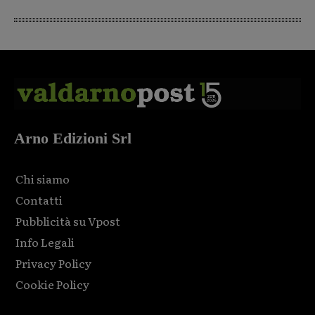
Arno Edizioni Srl
Chi siamo
Contatti
Pubblicità su Vpost
Info Legali
Privacy Policy
Cookie Policy
Html code here! Replace this with any non empty raw html