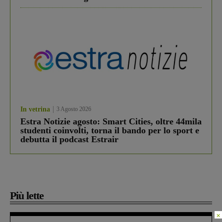
In vetrina
3 Agosto 2026
Estra Notizie agosto: Smart Cities, oltre 44mila
studenti coinvolti, torna il bando per lo sport e
debutta il podcast Estrair
Più lette
×