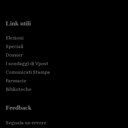
code and that's it.
Link utili
Elezioni
Speciali
Dossier
I sondaggi di Vpost
Comunicati Stampa
Farmacie
Biblioteche
Feedback
Segnala un errore