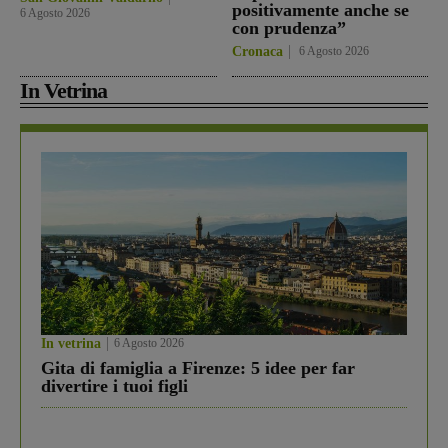
positivamente anche se
6 Agosto 2026
con prudenza”
Cronaca
6 Agosto 2026
In Vetrina
In vetrina
6 Agosto 2026
Gita di famiglia a Firenze: 5 idee per far
divertire i tuoi figli