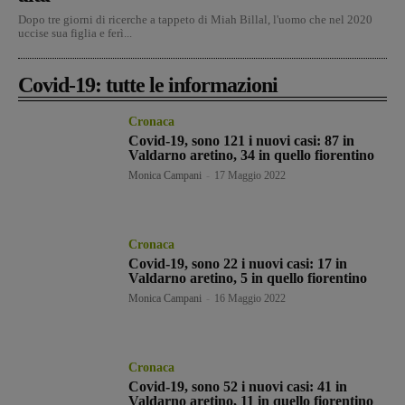
Dopo tre giorni di ricerche a tappeto di Miah Billal, l'uomo che nel 2020
uccise sua figlia e ferì...
Covid-19: tutte le informazioni
Cronaca
Covid-19, sono 121 i nuovi casi: 87 in
Valdarno aretino, 34 in quello fiorentino
Monica Campani
-
17 Maggio 2022
Cronaca
Covid-19, sono 22 i nuovi casi: 17 in
Valdarno aretino, 5 in quello fiorentino
Monica Campani
-
16 Maggio 2022
Cronaca
Covid-19, sono 52 i nuovi casi: 41 in
Valdarno aretino, 11 in quello fiorentino