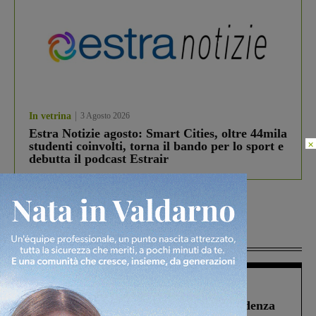
In vetrina
3 Agosto 2026
Estra Notizie agosto: Smart Cities, oltre 44mila
×
studenti coinvolti, torna il bando per lo sport e
debutta il podcast Estrair
Più lette
Figline Incisa Valdarno
1 Agosto 2026
Piscina di Figline finanziata oltre la scadenza