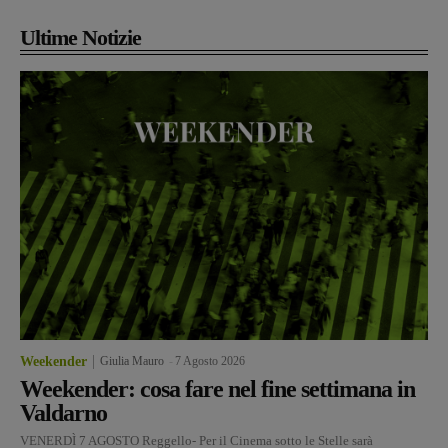
Ultime Notizie
Weekender
Giulia Mauro
-
7 Agosto 2026
Weekender: cosa fare nel fine settimana in
Valdarno
VENERDÌ 7 AGOSTO Reggello- Per il Cinema sotto le Stelle sarà