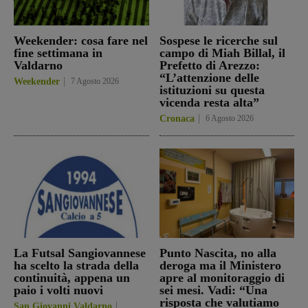
Weekender: cosa fare nel
Sospese le ricerche sul
fine settimana in
campo di Miah Billal, il
Valdarno
Prefetto di Arezzo:
“L’attenzione delle
Weekender
7 Agosto 2026
istituzioni su questa
vicenda resta alta”
Cronaca
6 Agosto 2026
La Futsal Sangiovannese
Punto Nascita, no alla
ha scelto la strada della
deroga ma il Ministero
continuità, appena un
apre al monitoraggio di
paio i volti nuovi
sei mesi. Vadi: “Una
risposta che valutiamo
San Giovanni Valdarno