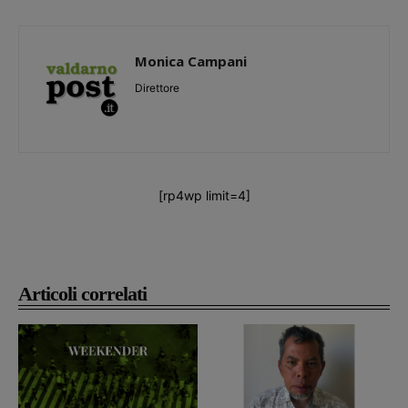
Monica Campani
Direttore
[rp4wp limit=4]
Articoli correlati