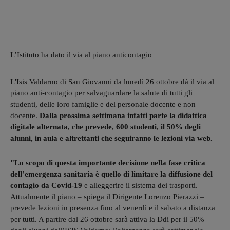
L’Istituto ha dato il via al piano anticontagio
L'Isis Valdarno di San Giovanni da lunedì 26 ottobre dà il via al
piano anti-contagio per salvaguardare la salute di tutti gli
studenti, delle loro famiglie e del personale docente e non
docente.
Dalla prossima settimana infatti parte la didattica
digitale alternata, che prevede, 600 studenti, il 50% degli
alunni, in aula e altrettanti che seguiranno le lezioni via web.
"Lo scopo di questa importante decisione nella fase critica
dell’emergenza sanitaria è quello di limitare la diffusione del
contagio da Covid-19
e alleggerire il sistema dei trasporti.
Attualmente il piano – spiega il Dirigente Lorenzo Pierazzi –
prevede lezioni in presenza fino al venerdì e il sabato a distanza
per tutti. A partire dal 26 ottobre sarà attiva la Ddi per il 50%