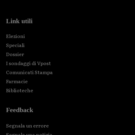
code and that's it.
Link utili
Elezioni
Speciali
Dossier
I sondaggi di Vpost
Comunicati Stampa
Farmacie
Biblioteche
Feedback
Segnala un errore
Segnala una notizia