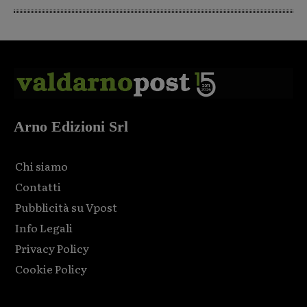
Arno Edizioni Srl
Chi siamo
Contatti
Pubblicità su Vpost
Info Legali
Privacy Policy
Cookie Policy
Html code here! Replace this with any non empty raw html