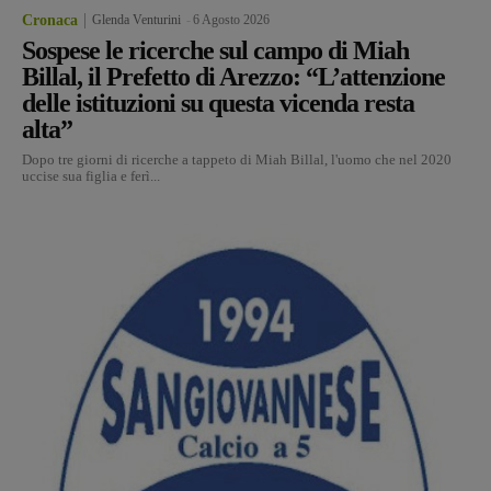
Cronaca
Glenda Venturini
-
6 Agosto 2026
Sospese le ricerche sul campo di Miah
Billal, il Prefetto di Arezzo: “L’attenzione
delle istituzioni su questa vicenda resta
alta”
Dopo tre giorni di ricerche a tappeto di Miah Billal, l'uomo che nel 2020
uccise sua figlia e ferì...