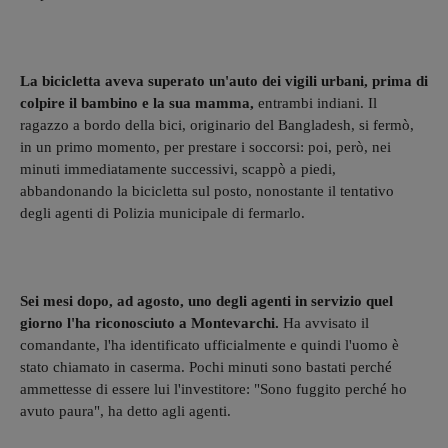
La bicicletta aveva superato un'auto dei vigili urbani, prima di
colpire il bambino e la sua mamma,
entrambi indiani.
Il
ragazzo a bordo della bici, originario del Bangladesh, si fermò,
in un primo momento, per prestare i soccorsi: poi, però, nei
minuti immediatamente successivi, scappò a piedi,
abbandonando la bicicletta sul posto, nonostante il tentativo
degli agenti di Polizia municipale di fermarlo.
Sei mesi dopo, ad agosto, uno degli agenti in servizio quel
giorno l'ha riconosciuto a Montevarchi.
Ha avvisato il
comandante, l'ha identificato ufficialmente e quindi l'uomo è
stato chiamato in caserma. Pochi minuti sono bastati perché
ammettesse di essere lui l'investitore: "Sono fuggito perché ho
avuto paura", ha detto agli agenti.