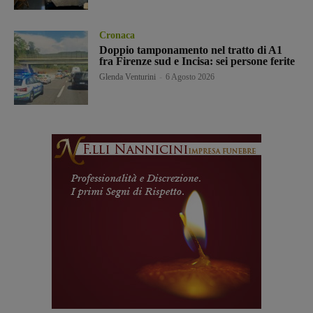
Cronaca
Doppio tamponamento nel tratto di A1
fra Firenze sud e Incisa: sei persone ferite
Glenda Venturini
-
6 Agosto 2026