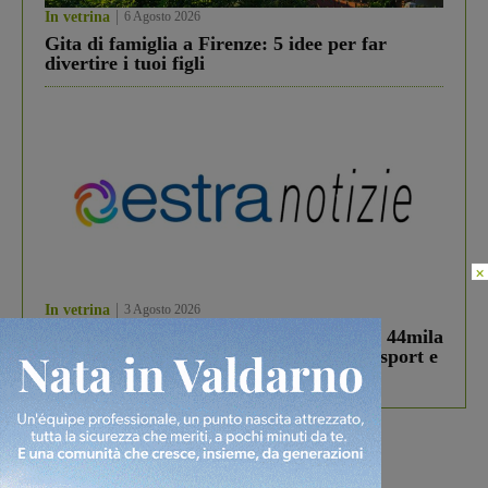
In vetrina
6 Agosto 2026
Gita di famiglia a Firenze: 5 idee per far
divertire i tuoi figli
×
In vetrina
3 Agosto 2026
Estra Notizie agosto: Smart Cities, oltre 44mila
studenti coinvolti, torna il bando per lo sport e
debutta il podcast Estrair