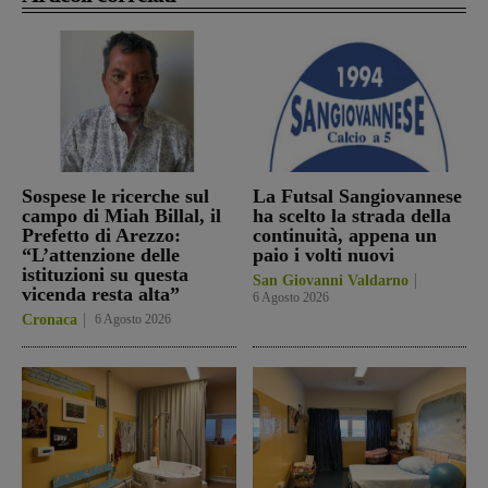
Sospese le ricerche sul
La Futsal Sangiovannese
campo di Miah Billal, il
ha scelto la strada della
Prefetto di Arezzo:
continuità, appena un
“L’attenzione delle
paio i volti nuovi
istituzioni su questa
San Giovanni Valdarno
vicenda resta alta”
6 Agosto 2026
Cronaca
6 Agosto 2026