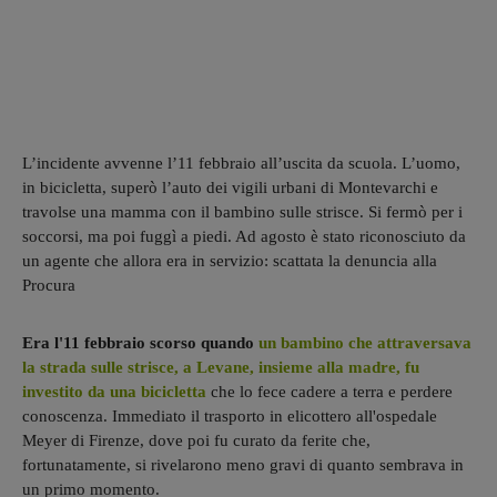
L’incidente avvenne l’11 febbraio all’uscita da scuola. L’uomo,
in bicicletta, superò l’auto dei vigili urbani di Montevarchi e
travolse una mamma con il bambino sulle strisce. Si fermò per i
soccorsi, ma poi fuggì a piedi. Ad agosto è stato riconosciuto da
un agente che allora era in servizio: scattata la denuncia alla
Procura
Era l'11 febbraio scorso quando
un bambino che attraversava
la strada sulle strisce, a Levane, insieme alla madre, fu
investito da una bicicletta
che lo fece cadere a terra e perdere
conoscenza. Immediato il trasporto in elicottero all'ospedale
Meyer di Firenze, dove poi fu curato da ferite che,
fortunatamente, si rivelarono meno gravi di quanto sembrava in
un primo momento.