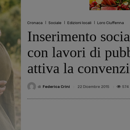
Cronaca
Sociale
Edizioni locali
Loro Ciuffenna
Inserimento socia
con lavori di pub
attiva la convenz
di
Federica Crini
574
22 Dicembre 2015