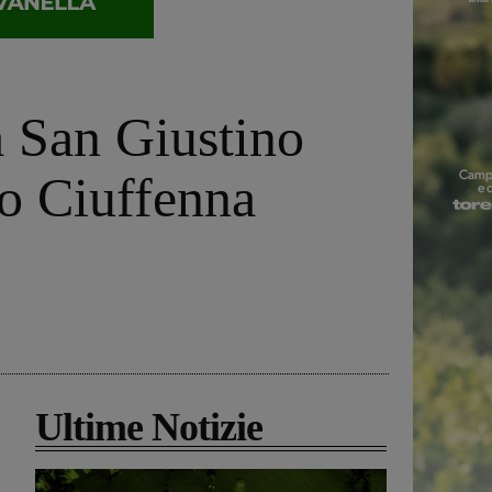
a San Giustino
ro Ciuffenna
Ultime Notizie