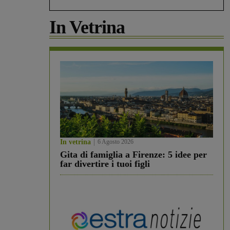
In Vetrina
In vetrina
6 Agosto 2026
Gita di famiglia a Firenze: 5 idee per
far divertire i tuoi figli