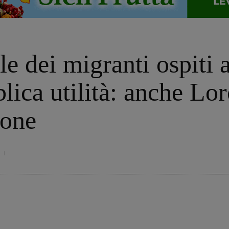
le dei migranti ospiti 
blica utilità: anche Lo
ione