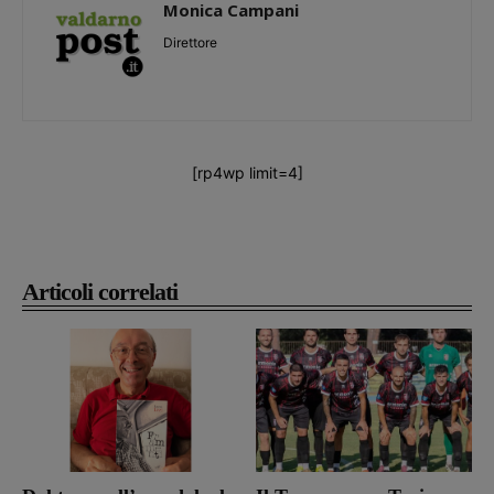
Monica Campani
Direttore
[rp4wp limit=4]
Articoli correlati