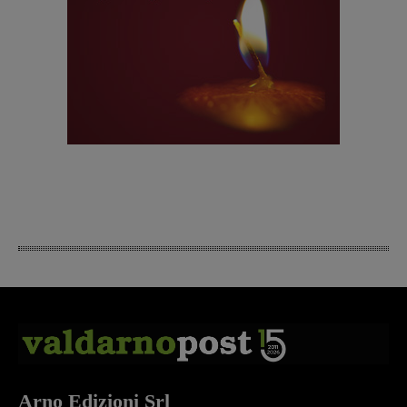
Arno Edizioni Srl