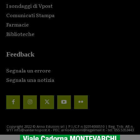
I sondaggi di Vpost
Comunicati Stampa
Farmacie
Biblioteche
Feedback
Segnala un errore
Segnala una notizia
Copyright 2022 © Arno Edizioni srl | P.I./C.F n.02314000510 | Reg. Trib. AR n.
9/11 info@valdarnopost.it - PEC: arnoedizioni@legalmail.it - tel. 055.5353443