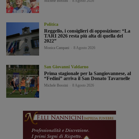
Michele Bossini
-
8 Agosto 2026
Politica
Reggello, i consiglieri di opposizione: “La
TARI 2026 resta più alta di quella del
2022”
Monica Campani
-
8 Agosto 2026
San Giovanni Valdarno
Prima stagionale per la Sangiovannese, al
“Fedini” arriva il San Donato Tavarnelle
Michele Bossini
-
8 Agosto 2026