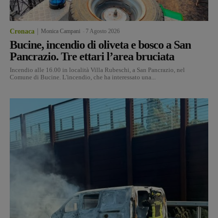
Cronaca
Monica Campani
-
7 Agosto 2026
Bucine, incendio di oliveta e bosco a San
Pancrazio. Tre ettari l’area bruciata
Incendio alle 16.00 in località Villa Rubeschi, a San Pancrazio, nel
Comune di Bucine. L'incendio, che ha interessato una...