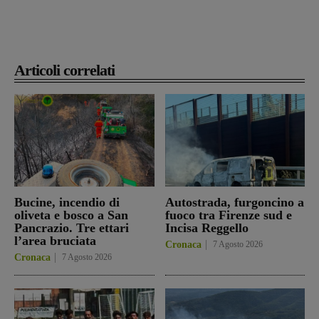
Articoli correlati
Bucine, incendio di
Autostrada, furgoncino a
oliveta e bosco a San
fuoco tra Firenze sud e
Pancrazio. Tre ettari
Incisa Reggello
l’area bruciata
Cronaca
7 Agosto 2026
Cronaca
7 Agosto 2026