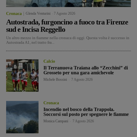
Cronaca
Glenda Venturini
-
7 Agosto 2026
Autostrada, furgoncino a fuoco tra Firenze
sud e Incisa Reggello
Un altro mezzo in fiamme nella cronaca di oggi. Questa volta è successo in
Autostrada A1, nel tratto fra...
Calcio
Il Terranuova Traiana allo “Zecchini” di
Grosseto per una gara amichevole
Michele Bossini
-
7 Agosto 2026
Cronaca
Incendio nel bosco della Trappola.
Soccorsi sul posto per spegnere le fiamme
Monica Campani
-
7 Agosto 2026