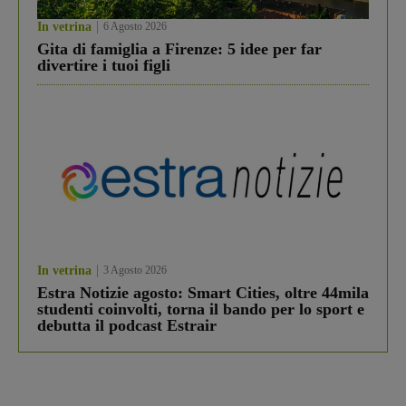
In vetrina
6 Agosto 2026
Gita di famiglia a Firenze: 5 idee per far
divertire i tuoi figli
In vetrina
3 Agosto 2026
Estra Notizie agosto: Smart Cities, oltre 44mila
studenti coinvolti, torna il bando per lo sport e
debutta il podcast Estrair