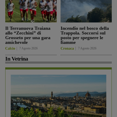
Il Terranuova Traiana
Incendio nel bosco della
allo “Zecchini” di
Trappola. Soccorsi sul
Grosseto per una gara
posto per spegnere le
amichevole
fiamme
Calcio
7 Agosto 2026
Cronaca
7 Agosto 2026
In Vetrina