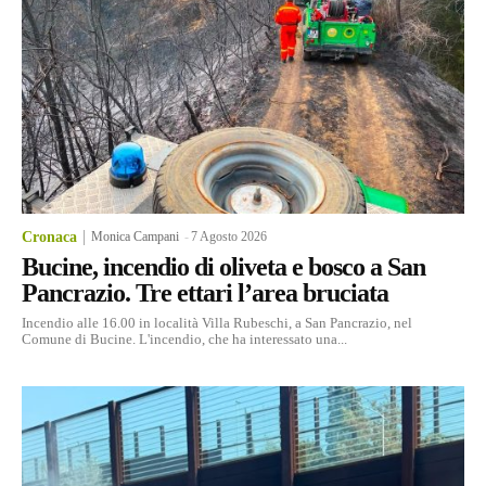
Cronaca
Monica Campani
-
7 Agosto 2026
Bucine, incendio di oliveta e bosco a San
Pancrazio. Tre ettari l’area bruciata
Incendio alle 16.00 in località Villa Rubeschi, a San Pancrazio, nel
Comune di Bucine. L'incendio, che ha interessato una...