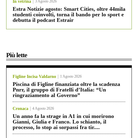
In vetrina
3 Agosto 2026
Estra Notizie agosto: Smart Cities, oltre 44mila
studenti coinvolti, torna il bando per lo sport e
debutta il podcast Estrair
Più lette
Figline Incisa Valdarno
1 Agosto 2026
Piscina di Figline finanziata oltre la scadenza
Pnrr, il gruppo di Fratelli d’Italia: “Un
ringraziamento al Governo”
Cronaca
4 Agosto 2026
Un anno fa la strage in A1 in cui morirono
Gianni, Giulia e Franco. Lo schianto, il
processo, lo stop ai sorpassi fra tir....