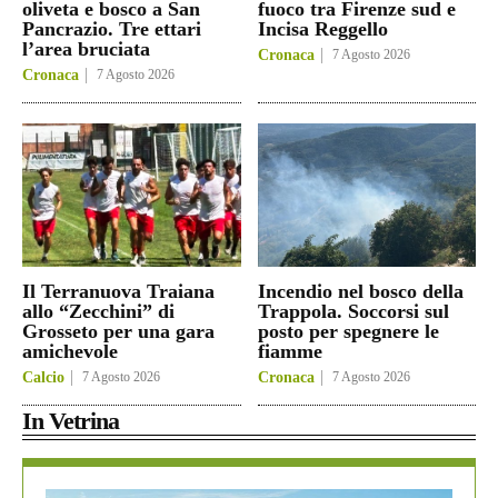
oliveta e bosco a San
fuoco tra Firenze sud e
Pancrazio. Tre ettari
Incisa Reggello
l’area bruciata
Cronaca
7 Agosto 2026
Cronaca
7 Agosto 2026
Il Terranuova Traiana
Incendio nel bosco della
allo “Zecchini” di
Trappola. Soccorsi sul
Grosseto per una gara
posto per spegnere le
amichevole
fiamme
Calcio
7 Agosto 2026
Cronaca
7 Agosto 2026
In Vetrina