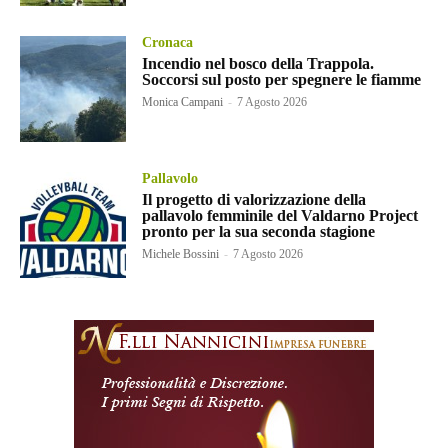
Cronaca
Incendio nel bosco della Trappola.
Soccorsi sul posto per spegnere le fiamme
Monica Campani
-
7 Agosto 2026
Pallavolo
Il progetto di valorizzazione della
pallavolo femminile del Valdarno Project
pronto per la sua seconda stagione
Michele Bossini
-
7 Agosto 2026