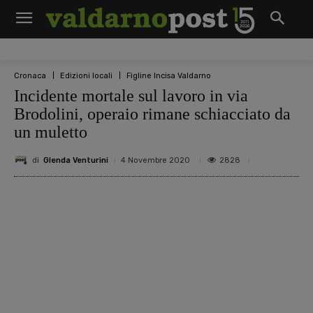
Cronaca
Edizioni locali
Figline Incisa Valdarno
Incidente mortale sul lavoro in via
Brodolini, operaio rimane schiacciato da
un muletto
di
Glenda Venturini
2828
4 Novembre 2020