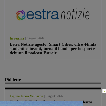
In vetrina
3 Agosto 2026
Estra Notizie agosto: Smart Cities, oltre 44mila
studenti coinvolti, torna il bando per lo sport e
debutta il podcast Estrair
Più lette
×
Figline Incisa Valdarno
1 Agosto 2026
Piscina di Figline finanziata oltre la scadenza