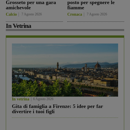
Grosseto per una gara
posto per spegnere le
amichevole
fiamme
Calcio
7 Agosto 2026
Cronaca
7 Agosto 2026
In Vetrina
In vetrina
6 Agosto 2026
Gita di famiglia a Firenze: 5 idee per far
divertire i tuoi figli