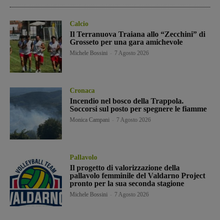
Calcio
Il Terranuova Traiana allo “Zecchini” di
Grosseto per una gara amichevole
Michele Bossini
-
7 Agosto 2026
Cronaca
Incendio nel bosco della Trappola.
Soccorsi sul posto per spegnere le fiamme
Monica Campani
-
7 Agosto 2026
Pallavolo
Il progetto di valorizzazione della
pallavolo femminile del Valdarno Project
pronto per la sua seconda stagione
Michele Bossini
-
7 Agosto 2026