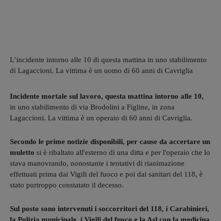
L’incidente intorno alle 10 di questa mattina in uno stabilimento
di Lagaccioni. La vittima è un uomo di 60 anni di Cavriglia
Incidente mortale sul lavoro, questa mattina intorno alle 10,
in uno stabilimento di via Brodolini a Figline, in zona
Lagaccioni. La vittima è un operaio di 60 anni di Cavriglia.
Secondo le prime notizie disponibili, per cause da accertare un
muletto
si è ribaltato all'esterno di una ditta e per l'operaio che lo
stava manovrando, nonostante i tentativi di rianimazione
effettuati prima dai Vigili del fuoco e poi dai sanitari del 118, è
stato purtroppo constatato il decesso.
Sul posto sono intervenuti i soccorritori del 118, i Carabinieri,
la Polizia municipale, i Vigili del fuoco e la Asl con la medicina