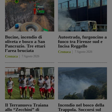
Bucine, incendio di
Autostrada, furgoncino a
oliveta e bosco a San
fuoco tra Firenze sud e
Pancrazio. Tre ettari
Incisa Reggello
l’area bruciata
Cronaca
7 Agosto 2026
Cronaca
7 Agosto 2026
Il Terranuova Traiana
Incendio nel bosco della
allo “Zecchini” di
Trappola. Soccorsi sul