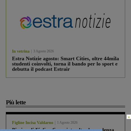
In vetrina
3 Agosto 2026
Estra Notizie agosto: Smart Cities, oltre 44mila
studenti coinvolti, torna il bando per lo sport e
debutta il podcast Estrair
Più lette
×
Figline Incisa Valdarno
1 Agosto 2026
Piscina di Figline finanziata oltre la scadenza