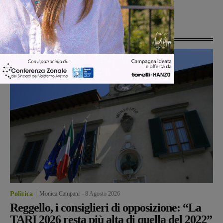
donne
Ultime Notizie
Politica
Monica Campani
-
8 Agosto 2026
Reggello, i consiglieri di opposizione: “La
TARI 2026 resta più alta di quella del 2022”