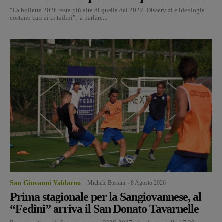
"La bolletta 2026 resta più alta di quella del 2022. Disservizi e ideologia
costano cari ai cittadini", a parlare...
San Giovanni Valdarno
Michele Bossini
-
8 Agosto 2026
Prima stagionale per la Sangiovannese, al
“Fedini” arriva il San Donato Tavarnelle